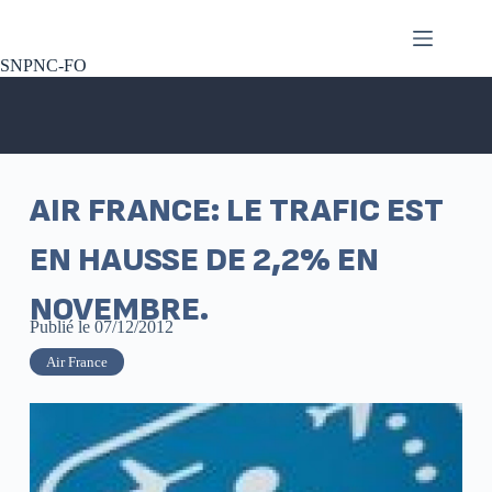
SNPNC-FO
AIR FRANCE: LE TRAFIC EST
EN HAUSSE DE 2,2% EN
NOVEMBRE.
Publié le
07/12/2012
Air France