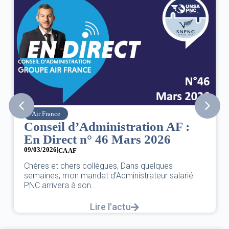
Air France
Conseil d’Administration AF :
En Direct n° 46 Mars 2026
09/03/2026
|
CA AF
Chères et chers collègues, Dans quelques
semaines, mon mandat d’Administrateur salarié
PNC arrivera à son...
Lire l'actu