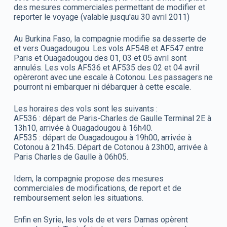
des mesures commerciales permettant de modifier et
reporter le voyage (valable jusqu'au 30 avril 2011)
Au Burkina Faso, la compagnie modifie sa desserte de
et vers Ouagadougou. Les vols AF548 et AF547 entre
Paris et Ouagadougou des 01, 03 et 05 avril sont
annulés. Les vols AF536 et AF535 des 02 et 04 avril
opèreront avec une escale à Cotonou. Les passagers ne
pourront ni embarquer ni débarquer à cette escale.
Les horaires des vols sont les suivants :
AF536 : départ de Paris-Charles de Gaulle Terminal 2E à
13h10, arrivée à Ouagadougou à 16h40.
AF535 : départ de Ouagadougou à 19h00, arrivée à
Cotonou à 21h45. Départ de Cotonou à 23h00, arrivée à
Paris Charles de Gaulle à 06h05.
Idem, la compagnie propose des mesures
commerciales de modifications, de report et de
remboursement selon les situations.
Enfin en Syrie, les vols de et vers Damas opèrent