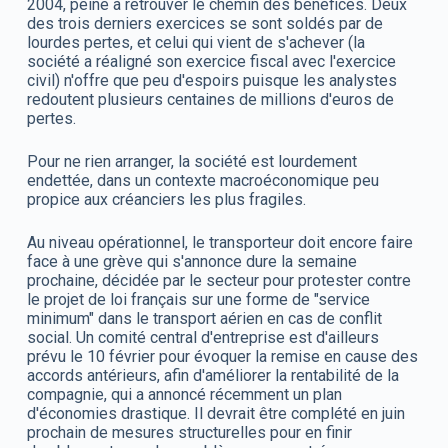
2004, peine à retrouver le chemin des bénéfices. Deux
des trois derniers exercices se sont soldés par de
lourdes pertes, et celui qui vient de s'achever (la
société a réaligné son exercice fiscal avec l'exercice
civil) n'offre que peu d'espoirs puisque les analystes
redoutent plusieurs centaines de millions d'euros de
pertes.
Pour ne rien arranger, la société est lourdement
endettée, dans un contexte macroéconomique peu
propice aux créanciers les plus fragiles.
Au niveau opérationnel, le transporteur doit encore faire
face à une grève qui s'annonce dure la semaine
prochaine, décidée par le secteur pour protester contre
le projet de loi français sur une forme de "service
minimum" dans le transport aérien en cas de conflit
social. Un comité central d'entreprise est d'ailleurs
prévu le 10 février pour évoquer la remise en cause des
accords antérieurs, afin d'améliorer la rentabilité de la
compagnie, qui a annoncé récemment un plan
d'économies drastique. Il devrait être complété en juin
prochain de mesures structurelles pour en finir