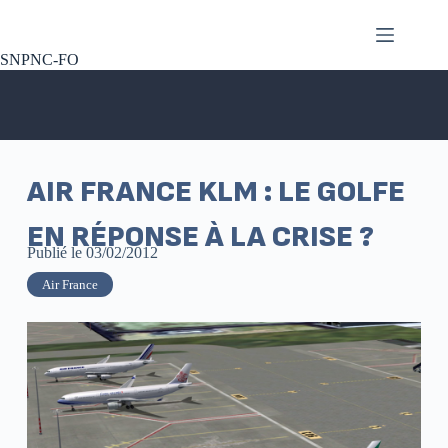
SNPNC-FO
AIR FRANCE KLM : LE GOLFE
EN RÉPONSE À LA CRISE ?
Publié le
03/02/2012
Air France