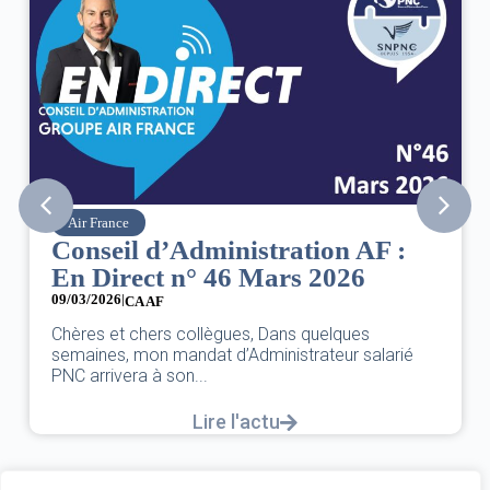
Air France
Conseil d’Administration AF :
En Direct n° 46 Mars 2026
09/03/2026
|
CA AF
Chères et chers collègues, Dans quelques
semaines, mon mandat d’Administrateur salarié
PNC arrivera à son...
Lire l'actu