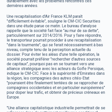
durablement avec les problèmes rencontrés ces
dernières années.
Une recapitalisation d'Air France KLM paraît
"difficilement évitable", souligne le CM-CIC Securities
dans une étude parue ce matin. Le bureau d'analyse
rappelle que la société fait face "au mur de sa dette",
particulièrement sur 2014/2016. Pour y faire répondre,
le transporteur pourrait procéder à une recapitalisation
"dans la tourmente", qui se ferait nécessairement à bas
niveau, compte tenu de la perception actuelle du
dossier. Pour éviter les aléas d'une telle opération, la
société pourrait préférer "rechercher d'autres sources
de capitaux", pourquoi pas en se tournant vers une
alliance stratégique avec les acteurs du Golfe Persique,
indique le CM-CIC. Face à la supériorité d'Emirates dans
la région, les compagnies des autres cités-Etat
"pourraient être finalement tentées de se rapprocher de
compagnies occidentales et en particulier européennes"
pour doper leur trafic, et obtenir de précieux créneaux en
Europe.
"Une alliance capitalistique industrielle permettrait de se