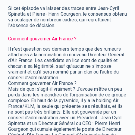
Si cet épisode va laisser des traces entre Jean-Cyril
Spinetta et Pierre- Henri Gourgeon, le consensus obtenu
va soulager de nombreux cadres, qui regrettaient
l'absence de décision.
Comment gouverner Air France ?
Il n’est question ces derniers temps que des rumeurs
attachées à la nomination du nouveau Directeur Général
d’Air France. Les candidats en lice sont de qualité et
chacun a sa légitimité, sauf qu’aucun ne s’impose
vraiment et qu’il sera nommé par un clan ou l’autre du
conseil d’administration.
Comment gouverner Air France ?
Mais de quoi s’agit-il vraiment ? J’avoue m’être un peu
perdu dans les méandres de l’organisation de ce groupe
complexe. En haut de la pyramide, il y a la holding Air
France/KLM, la seule qui présente ses résultats, et ils
ne sont pas très brillants. Elle est gouvernée par un
conseil d’administration avec un Président : Jean Cyril
Spinetta et un Directeur Général ou CEO : Pierre Henri
Gourgeon qui cumule également le poste de Directeur
Général d’Air France. Le Conseil d’Administration du