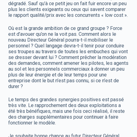
dégradé. Sauf qu’à ce petit jeu on fait fuir encore un peu
plus les clients exigeants ou ceux qui savent comparer
le rapport qualité/prix avec les concurrents « low cost ».
Où est la grande ambition de ce grand groupe ? Force
est d’avouer qu’on ne la voit pas. Comment alors le
nouveau Directeur Général pourra-t-il mobiliser le
personnel ? Quel langage devra-t-il tenir pour conduire
ses troupes au travers de toutes les embuches qui vont
se dresser devant lui ? Comment prêcher la modération
des demandes, comment amener les pilotes, les agents
au sol et les personnels commerciaux à donner un peu
plus de leur énergie et de leur temps pour une
entreprise dont le but n’est pas connu, si ce n’est de
durer ?
Le temps des grandes synergies positives est passé
très vite. Le rapprochement des deux exploitations a
été très bénéfiques, mais une fois ceci réalisé, il reste
des charges supplémentaires pour continuer à faire
fonctionner le modèle.
Je souhaite bonne chance au futur Directeur Général