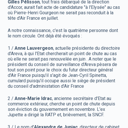
Gilles Pélisson
, tout frais débarqué de la direction
d'Accor, aurait fait acte de candidature "à l'Elysée" au cas
où Pierre-Henri Gourgeon ne serait pas reconduit à la
tête d'Air France en juillet.
A notre connaissance, c'est la quatrième personne dont
le nom circule. Ont déjà été évoqués :
1 /
Anne Lauvergeon
, actuelle présidente du directoire
d'Areva, à qui
l'Etat chercherait un point de chute au cas
où elle ne serait pas renouvelée en juin
. A noter que le
président du conseil de surveillance d'Areva pèsera de
tout son point pour le choix du futur directeur général
d'Air France puisqu'il s'agit de Jean-Cyril Spinetta,
cumulard puisqu'il occupe aussi le siège de président
du conseil d'administation d'Air France
2 /
Anne-Marie Idrac
, ancienne secrétaire d'Etat au
commerce extérieur, cherche un point de chute depuis
son éviction du gouvernement en novembre. L'ex
Jupette a dirigé la RATP et, brièvement, la SNCF.
3 / Le nom d'
Alexandre de Juniac
, directeur de cabinet