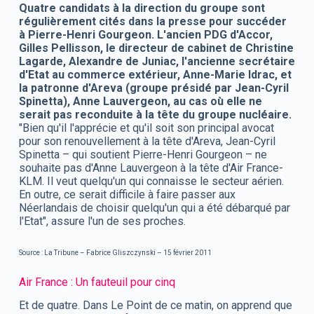
Quatre candidats à la direction du groupe sont
régulièrement cités dans la presse pour succéder
à Pierre-Henri Gourgeon. L'ancien PDG d'Accor,
Gilles Pellisson, le directeur de cabinet de Christine
Lagarde, Alexandre de Juniac, l'ancienne secrétaire
d'Etat au commerce extérieur, Anne-Marie Idrac, et
la patronne d'Areva (groupe présidé par Jean-Cyril
Spinetta), Anne Lauvergeon, au cas où elle ne
serait pas reconduite à la tête du groupe nucléaire.
"Bien qu'il l'apprécie et qu'il soit son principal avocat
pour son renouvellement à la tête d'Areva, Jean-Cyril
Spinetta – qui soutient Pierre-Henri Gourgeon – ne
souhaite pas d'Anne Lauvergeon à la tête d'Air France-
KLM. Il veut quelqu'un qui connaisse le secteur aérien.
En outre, ce serait difficile à faire passer aux
Néerlandais de choisir quelqu'un qui a été débarqué par
l'Etat", assure l'un de ses proches.
Source : La Tribune – Fabrice Gliszczynski – 15 février 2011
Air France : Un fauteuil pour cinq
Et de quatre. Dans Le Point de ce matin, on apprend que