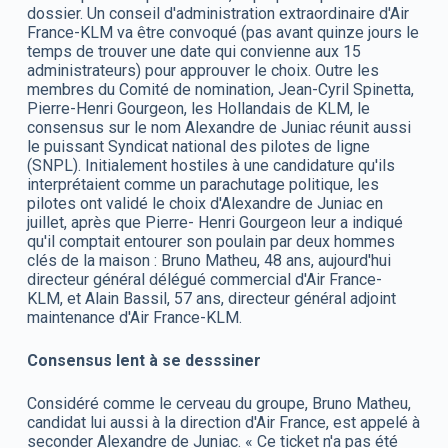
dossier. Un conseil d'administration extraordinaire d'Air
France-KLM va être convoqué (pas avant quinze jours le
temps de trouver une date qui convienne aux 15
administrateurs) pour approuver le choix. Outre les
membres du Comité de nomination, Jean-Cyril Spinetta,
Pierre-Henri Gourgeon, les Hollandais de KLM, le
consensus sur le nom Alexandre de Juniac réunit aussi
le puissant Syndicat national des pilotes de ligne
(SNPL). Initialement hostiles à une candidature qu'ils
interprétaient comme un parachutage politique, les
pilotes ont validé le choix d'Alexandre de Juniac en
juillet, après que Pierre- Henri Gourgeon leur a indiqué
qu'il comptait entourer son poulain par deux hommes
clés de la maison : Bruno Matheu, 48 ans, aujourd'hui
directeur général délégué commercial d'Air France-
KLM, et Alain Bassil, 57 ans, directeur général adjoint
maintenance d'Air France-KLM.
Consensus lent à se desssiner
Considéré comme le cerveau du groupe, Bruno Matheu,
candidat lui aussi à la direction d'Air France, est appelé à
seconder Alexandre de Juniac. « Ce ticket n'a pas été