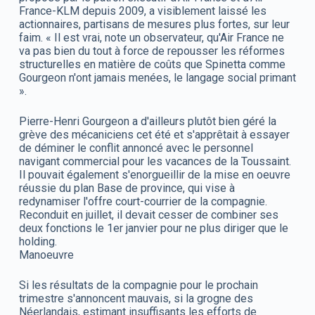
France-KLM depuis 2009, a visiblement laissé les
actionnaires, partisans de mesures plus fortes, sur leur
faim. « Il est vrai, note un observateur, qu'Air France ne
va pas bien du tout à force de repousser les réformes
structurelles en matière de coûts que Spinetta comme
Gourgeon n'ont jamais menées, le langage social primant
».
Pierre-Henri Gourgeon a d'ailleurs plutôt bien géré la
grève des mécaniciens cet été et s'apprêtait à essayer
de déminer le conflit annoncé avec le personnel
navigant commercial pour les vacances de la Toussaint.
Il pouvait également s'enorgueillir de la mise en oeuvre
réussie du plan Base de province, qui vise à
redynamiser l'offre court-courrier de la compagnie.
Reconduit en juillet, il devait cesser de combiner ses
deux fonctions le 1er janvier pour ne plus diriger que le
holding.
Manoeuvre
Si les résultats de la compagnie pour le prochain
trimestre s'annoncent mauvais, si la grogne des
Néerlandais, estimant insuffisants les efforts de