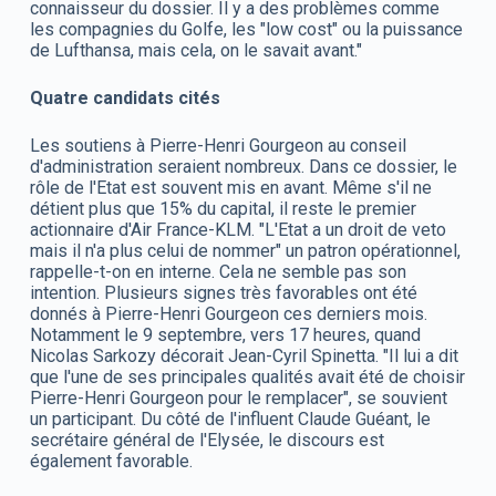
connaisseur du dossier. Il y a des problèmes comme
les compagnies du Golfe, les "low cost" ou la puissance
de Lufthansa, mais cela, on le savait avant."
Quatre candidats cités
Les soutiens à Pierre-Henri Gourgeon au conseil
d'administration seraient nombreux. Dans ce dossier, le
rôle de l'Etat est souvent mis en avant. Même s'il ne
détient plus que 15% du capital, il reste le premier
actionnaire d'Air France-KLM. "L'Etat a un droit de veto
mais il n'a plus celui de nommer" un patron opérationnel,
rappelle-t-on en interne. Cela ne semble pas son
intention. Plusieurs signes très favorables ont été
donnés à Pierre-Henri Gourgeon ces derniers mois.
Notamment le 9 septembre, vers 17 heures, quand
Nicolas Sarkozy décorait Jean-Cyril Spinetta. "Il lui a dit
que l'une de ses principales qualités avait été de choisir
Pierre-Henri Gourgeon pour le remplacer", se souvient
un participant. Du côté de l'influent Claude Guéant, le
secrétaire général de l'Elysée, le discours est
également favorable.