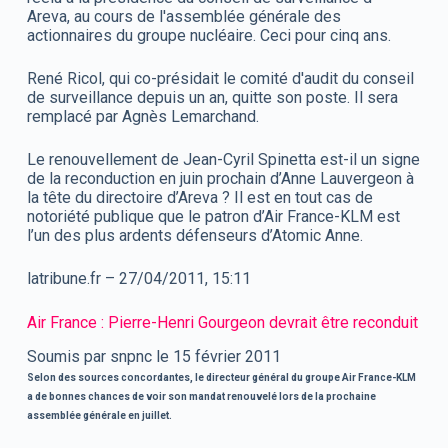
Areva, au cours de l'assemblée générale des
actionnaires du groupe nucléaire. Ceci pour cinq ans.
René Ricol, qui co-présidait le comité d'audit du conseil
de surveillance depuis un an, quitte son poste. Il sera
remplacé par Agnès Lemarchand.
Le renouvellement de Jean-Cyril Spinetta est-il un signe
de la reconduction en juin prochain d’Anne Lauvergeon à
la tête du directoire d’Areva ? Il est en tout cas de
notoriété publique que le patron d’Air France-KLM est
l’un des plus ardents défenseurs d’Atomic Anne.
latribune.fr – 27/04/2011, 15:11
Air France : Pierre-Henri Gourgeon devrait être reconduit
Soumis par snpnc le 15 février 2011
Selon des sources concordantes, le directeur général du groupe Air France-KLM
a de bonnes chances de voir son mandat renouvelé lors de la prochaine
assemblée générale en juillet.