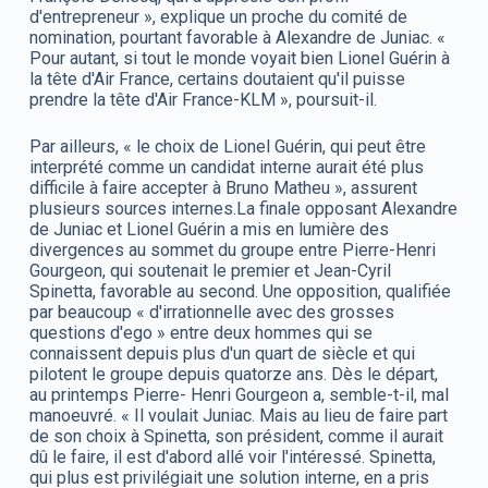
d'entrepreneur », explique un proche du comité de
nomination, pourtant favorable à Alexandre de Juniac. «
Pour autant, si tout le monde voyait bien Lionel Guérin à
la tête d'Air France, certains doutaient qu'il puisse
prendre la tête d'Air France-KLM », poursuit-il.
Par ailleurs, « le choix de Lionel Guérin, qui peut être
interprété comme un candidat interne aurait été plus
difficile à faire accepter à Bruno Matheu », assurent
plusieurs sources internes.La finale opposant Alexandre
de Juniac et Lionel Guérin a mis en lumière des
divergences au sommet du groupe entre Pierre-Henri
Gourgeon, qui soutenait le premier et Jean-Cyril
Spinetta, favorable au second. Une opposition, qualifiée
par beaucoup « d'irrationnelle avec des grosses
questions d'ego » entre deux hommes qui se
connaissent depuis plus d'un quart de siècle et qui
pilotent le groupe depuis quatorze ans. Dès le départ,
au printemps Pierre- Henri Gourgeon a, semble-t-il, mal
manoeuvré. « Il voulait Juniac. Mais au lieu de faire part
de son choix à Spinetta, son président, comme il aurait
dû le faire, il est d'abord allé voir l'intéressé. Spinetta,
qui plus est privilégiait une solution interne, en a pris