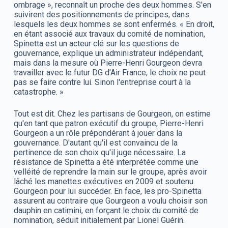
ombrage », reconnaît un proche des deux hommes. S'en
suivirent des positionnements de principes, dans
lesquels les deux hommes se sont enfermés. « En droit,
en étant associé aux travaux du comité de nomination,
Spinetta est un acteur clé sur les questions de
gouvernance, explique un administrateur indépendant,
mais dans la mesure où Pierre-Henri Gourgeon devra
travailler avec le futur DG d'Air France, le choix ne peut
pas se faire contre lui. Sinon l'entreprise court à la
catastrophe. »
Tout est dit. Chez les partisans de Gourgeon, on estime
qu'en tant que patron exécutif du groupe, Pierre-Henri
Gourgeon a un rôle prépondérant à jouer dans la
gouvernance. D'autant qu'il est convaincu de la
pertinence de son choix qu'il juge nécessaire. La
résistance de Spinetta a été interprétée comme une
velléité de reprendre la main sur le groupe, après avoir
lâché les manettes exécutives en 2009 et soutenu
Gourgeon pour lui succéder. En face, les pro-Spinetta
assurent au contraire que Gourgeon a voulu choisir son
dauphin en catimini, en forçant le choix du comité de
nomination, séduit initialement par Lionel Guérin.