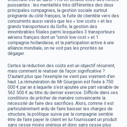
puissantes : les mentalités très différentes des deux
principales compagnies, la gestion sociale surtout
prégnante du côté français, la fuite de clientèle vers des
concurrents aussi variés que les « low costs » et les
grands transporteurs du Golfe, la gestion des
innombrables filiales parmi lesquelles 3 transporteurs
aériens français dont un "simili low cost » et 1
compagnie hollandaise, et la participation active à une
alliance mondiale, on ne voit pas les priorités se
dégager.
Certes la réduction des coûts est un objectif récurrent,
mais comment le réaliser de façon significative ?
D’autant plus que l’exemple ne vient pas vraiment d’en
haut. La rémunération de Mr Gourgeon est fixée à 750
000 € par an à laquelle s’est ajoutée une part variable de
562 500 € au titre du dernier exercice. Difficile dans ces
conditions de prêcher de manière convaincante la
nécessité de faire des sacrifices. Alors, comme il est
particulièrement ardu de faire baisser les charges de
structure, la politique suivie par la compagnie semble
être de faire payer le client en lui fournissant un produit
sans cesse moins onéreux et donc sans cesse plus