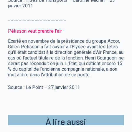
Source : Titres de Transports – Caroline Michel – 27
janvier 2011
______________________
Pélisson veut prendre l'air
Ecarté en novembre de la présidence du groupe Accor,
Gilles Pélisson a fait savoir à l'Elysée avant les fêtes
qu'il était candidat à la direction générale d'Air France, au
cas où l'actuel titulaire de la fonction, Henri Gourgeon, ne
serait pas reconduit en juin. L'Etat, qui détient encore 15
% du capital de l'ancienne compagnie nationale, a son
mot à dire dans l'attribution de ce poste.
Source : Le Point – 27 janvier 2011
À lire aussi