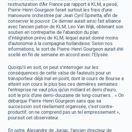
restructuration d'Air France par rapport à KLM, a pesé,
Pierre-Henri Gourgeon ferait surtout les frais d'une
manoeuvre orchestrée par Jean Cyril Spinetta, afin de
conserver le pouvoir. Ce dernier aurait ainsi fait alliance
avec l'ancien patron de KLM, Leo Van Wijk, obtenant son
soutien en contrepartie de l'abandon du plan
d'intégration prévu de KLM, lequel aurait donné moins
d'autonomie à la compagnie hollandaise. Selon nos
informations, le sort de Pierre-Henri Gourgeon aurait été
scellé en fin de semaine en accord avec l'Elysée.
Quoiqu'il en soit, on peut s'interroger sur les
conséquences de cette valse de fauteuils pour un
transporteur déjà mal en point, dont le cours de Bourse a
atteint son cours le plus bas ces dernières semaines :
l'entreprise ne vaut plus qu'un milliard et demi d'euro,
soit le prix d'une demi-douzaine de long-courriers… « On
débarque Pierre-Henri Gourgeon sans que sa
succession soit réellement organisée, c'est contre-
productif, on ne comprend pas un tel empressement »,
poursuit cet observateur.
En outre, Alexandre de Juniac, l'ancien directeur de