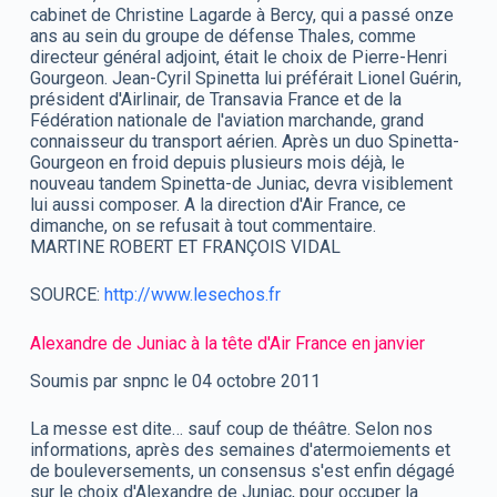
cabinet de Christine Lagarde à Bercy, qui a passé onze
ans au sein du groupe de défense Thales, comme
directeur général adjoint, était le choix de Pierre-Henri
Gourgeon. Jean-Cyril Spinetta lui préférait Lionel Guérin,
président d'Airlinair, de Transavia France et de la
Fédération nationale de l'aviation marchande, grand
connaisseur du transport aérien. Après un duo Spinetta-
Gourgeon en froid depuis plusieurs mois déjà, le
nouveau tandem Spinetta-de Juniac, devra visiblement
lui aussi composer. A la direction d'Air France, ce
dimanche, on se refusait à tout commentaire.
MARTINE ROBERT ET FRANÇOIS VIDAL
SOURCE:
http://www.lesechos.fr
Alexandre de Juniac à la tête d'Air France en janvier
Soumis par snpnc le 04 octobre 2011
La messe est dite… sauf coup de théâtre. Selon nos
informations, après des semaines d'atermoiements et
de bouleversements, un consensus s'est enfin dégagé
sur le choix d'Alexandre de Juniac, pour occuper la