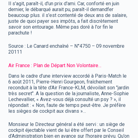
Il s'agit, paraît-il, d'un prix d'ami. Car, conforté en juin
dernier, le débarqué aurait pu, paraît-il demandfer
beaucoup plus. il s'est contenté de deux ans de salaire,
juste de quoi payer ses impôts, a fait discrètement
savoir son entourage. Même pas doré à l'or fin le
parachute !
Source : Le Canard enchaîné – N°4750 – 09 novembre
20111
Air France : Plan de Départ Non Volontaire…
Dans le cadre d’une interview accordé à Paris-Match le
6 août 2011, Pierre-Henri Gourgeon, fraîchement
reconduit à la tête d’Air France-KLM, dévoilait son "jardin
très secret". A la question de la journaliste, Anne-Sophie
Lechevallier, « Avez-vous déjà consulté un psy ? », il
répondait : « Non, faute de temps peut-être. Je préfère
les sièges de cockpit aux divans »…
Monsieur le Directeur général a été servi : un siège de
cockpit éjectable vient de lui être offert par le Conseil
d’Administration bien en avance sur l'horaire prévu. Qu’on