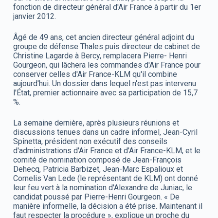
fonction de directeur général d'Air France à partir du 1er
janvier 2012.
Âgé de 49 ans, cet ancien directeur général adjoint du
groupe de défense Thales puis directeur de cabinet de
Christine Lagarde à Bercy, remplacera Pierre- Henri
Gourgeon, qui lâchera les commandes d'Air France pour
conserver celles d'Air France-KLM qu'il combine
aujourd'hui. Un dossier dans lequel n'est pas intervenu
l'État, premier actionnaire avec sa participation de 15,7
%.
La semaine dernière, après plusieurs réunions et
discussions tenues dans un cadre informel, Jean-Cyril
Spinetta, président non exécutif des conseils
d'administrations d'Air France et d'Air France-KLM, et le
comité de nomination composé de Jean-François
Dehecq, Patricia Barbizet, Jean-Marc Espalioux et
Cornelis Van Lede (le représentant de KLM) ont donné
leur feu vert à la nomination d'Alexandre de Juniac, le
candidat poussé par Pierre-Henri Gourgeon. « De
manière informelle, la décision a été prise. Maintenant il
faut respecter la procédure », explique un proche du