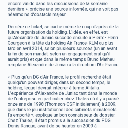
encore validé dans les discussions de la semaine
dernière », précise une source informée, qui ne voit pas
néanmoins d'obstacle majeur.
Derrière ce ticket, se cache même le coup d'après de la
future organisation du holding. L'idée, en effet, est
qu'Alexandre de Juniac succède ensuite à Pierre- Henri
Gourgeon à la tête du holding Air France-KLM au plus
tard en avril 2014, selon plusieurs sources (un an avant
la fin de son mandat, selon un engagement oral qu'il
aurait pris) et que dans le même temps Bruno Matheu
remplace Alexandre de Juniac à la direction d'Air France.
« Plus qu'un DG d'Air France, le profil recherché était
quelqu'un pouvant diriger, dans un second temps, le
holding, lequel devrait intégrer à terme Alitalia.
L'expérience d'Alexandre de Juniac tant dans le monde
de l'entreprise en particulier chez Thales où il y a passé
onze ans de 1998 (Thomson-CSF initialement) à 2009,
que dans le jeu institutionnel des cabinets ministériels
l'a emporté », explique un bon connaisseur du dossier.
Chez Thales, il était promis à la succession du PDG
Denis Ranque, avant de se heurter en 2009 à