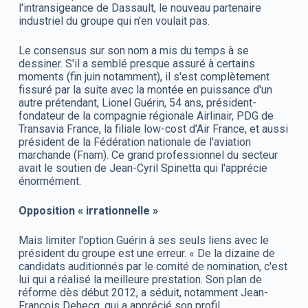
l'intransigeance de Dassault, le nouveau partenaire
industriel du groupe qui n'en voulait pas.
Le consensus sur son nom a mis du temps à se
dessiner. S'il a semblé presque assuré à certains
moments (fin juin notamment), il s'est complètement
fissuré par la suite avec la montée en puissance d'un
autre prétendant, Lionel Guérin, 54 ans, président-
fondateur de la compagnie régionale Airlinair, PDG de
Transavia France, la filiale low-cost d'Air France, et aussi
président de la Fédération nationale de l'aviation
marchande (Fnam). Ce grand professionnel du secteur
avait le soutien de Jean-Cyril Spinetta qui l'apprécie
énormément.
Opposition « irrationnelle »
Mais limiter l'option Guérin à ses seuls liens avec le
président du groupe est une erreur. « De la dizaine de
candidats auditionnés par le comité de nomination, c'est
lui qui a réalisé la meilleure prestation. Son plan de
réforme dès début 2012, a séduit, notamment Jean-
François Dehecq, qui a apprécié son profil