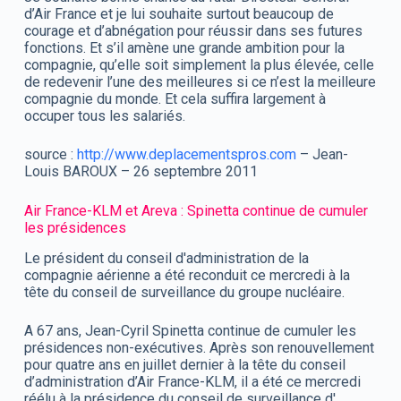
d’Air France et je lui souhaite surtout beaucoup de
courage et d’abnégation pour réussir dans ses futures
fonctions. Et s’il amène une grande ambition pour la
compagnie, qu’elle soit simplement la plus élevée, celle
de redevenir l’une des meilleures si ce n’est la meilleure
compagnie du monde. Et cela suffira largement à
occuper tous les salariés.
source :
http://www.deplacementspros.com
– Jean-
Louis BAROUX – 26 septembre 2011
Air France-KLM et Areva : Spinetta continue de cumuler
les présidences
Le président du conseil d'administration de la
compagnie aérienne a été reconduit ce mercredi à la
tête du conseil de surveillance du groupe nucléaire.
A 67 ans, Jean-Cyril Spinetta continue de cumuler les
présidences non-exécutives. Après son renouvellement
pour quatre ans en juillet dernier à la tête du conseil
d’administration d’Air France-KLM, il a été ce mercredi
réélu à la présidence du conseil de surveillance d'