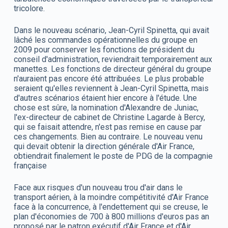
tricolore.
Dans le nouveau scénario, Jean-Cyril Spinetta, qui avait
lâché les commandes opérationnelles du groupe en
2009 pour conserver les fonctions de président du
conseil d'administration, reviendrait temporairement aux
manettes. Les fonctions de directeur général du groupe
n'auraient pas encore été attribuées. Le plus probable
seraient qu'elles reviennent à Jean-Cyril Spinetta, mais
d'autres scénarios étaient hier encore à l'étude. Une
chose est sûre, la nomination d'Alexandre de Juniac,
l'ex-directeur de cabinet de Christine Lagarde à Bercy,
qui se faisait attendre, n'est pas remise en cause par
ces changements. Bien au contraire. Le nouveau venu
qui devait obtenir la direction générale d'Air France,
obtiendrait finalement le poste de PDG de la compagnie
française
Face aux risques d'un nouveau trou d'air dans le
transport aérien, à la moindre compétitivité d'Air France
face à la concurrence, à l'endettement qui se creuse, le
plan d'économies de 700 à 800 millions d'euros pas an
proposé par le patron exécutif d'Air France et d'Air