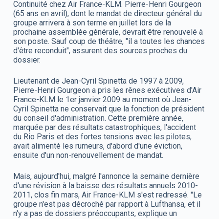
Continuité chez Air France-KLM. Pierre-Henri Gourgeon
(65 ans en avril), dont le mandat de directeur général du
groupe arrivera à son terme en juillet lors de la
prochaine assemblée générale, devrait être renouvelé à
son poste. Sauf coup de théâtre, "il a toutes les chances
d'être reconduit", assurent des sources proches du
dossier.
Lieutenant de Jean-Cyril Spinetta de 1997 à 2009,
Pierre-Henri Gourgeon a pris les rênes exécutives d'Air
France-KLM le 1er janvier 2009 au moment où Jean-
Cyril Spinetta ne conservait que la fonction de président
du conseil d'administration. Cette première année,
marquée par des résultats catastrophiques, l'accident
du Rio Paris et des fortes tensions avec les pilotes,
avait alimenté les rumeurs, d'abord d'une éviction,
ensuite d'un non-renouvellement de mandat.
Mais, aujourd'hui, malgré l'annonce la semaine dernière
d'une révision à la baisse des résultats annuels 2010-
2011, clos fin mars, Air France-KLM s'est redressé. "Le
groupe n'est pas décroché par rapport à Lufthansa, et il
n'y a pas de dossiers préoccupants, explique un