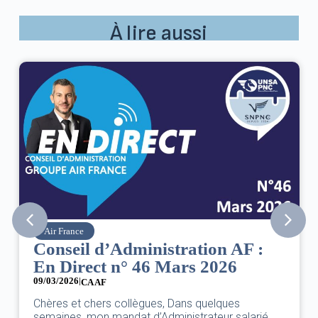
À lire aussi
Air France
Conseil d’Administration AF :
En Direct n° 46 Mars 2026
09/03/2026
|
CA AF
Chères et chers collègues, Dans quelques
semaines, mon mandat d’Administrateur salarié