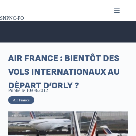
SNPNC-FO
AIR FRANCE : BIENTÔT DES
VOLS INTERNATIONAUX AU
DÉPART D’ORLY ?
Publié le
10/08/2012
Air France