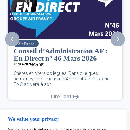
Air France
Conseil d’Administration AF :
En Direct n° 46 Mars 2026
09/03/2026
|
CA AF
Chères et chers collègues, Dans quelques
semaines, mon mandat d’Administrateur salarié
PNC arrivera à son...
Lire l'actu
We value your privacy
We use cookies to enhance your browsing experience, serve