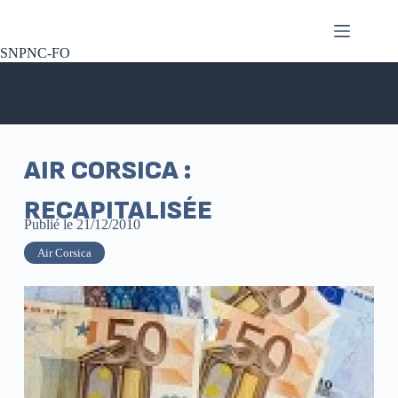
SNPNC-FO
AIR CORSICA :
RECAPITALISÉE
Publié le
21/12/2010
Air Corsica