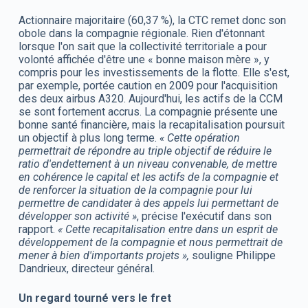
Actionnaire majoritaire (60,37 %), la CTC remet donc son
obole dans la compagnie régionale. Rien d'étonnant
lorsque l'on sait que la collectivité territoriale a pour
volonté affichée d'être une « bonne maison mère », y
compris pour les investissements de la flotte. Elle s'est,
par exemple, portée caution en 2009 pour l'acquisition
des deux airbus A320. Aujourd'hui, les actifs de la CCM
se sont fortement accrus. La compagnie présente une
bonne santé financière, mais la recapitalisation poursuit
un objectif à plus long terme.
« Cette opération
permettrait de répondre au triple objectif de réduire le
ratio d'endettement à un niveau convenable, de mettre
en cohérence le capital et les actifs de la compagnie et
de renforcer la situation de la compagnie pour lui
permettre de candidater à des appels lui permettant de
développer son activité »
, précise l'exécutif dans son
rapport.
« Cette recapitalisation entre dans un esprit de
développement de la compagnie et nous permettrait de
mener à bien d'importants projets »,
souligne Philippe
Dandrieux, directeur général.
Un regard tourné vers le fret