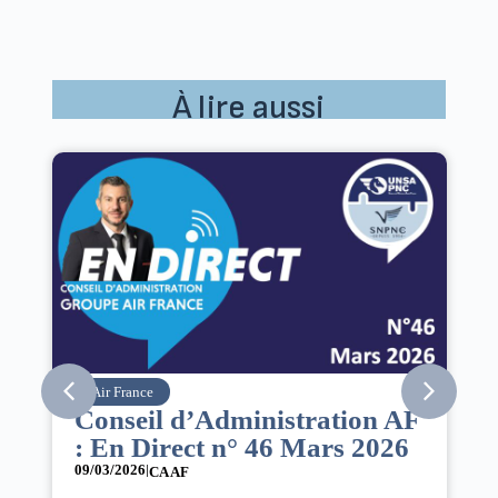
À lire aussi
SNPNC
tration AF
8 mars : journée
Mars 2026
internationale des droits 
femmes
07/03/2026