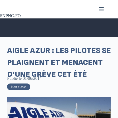
SNPNC-FO
AIGLE AZUR : LES PILOTES SE
PLAIGNENT ET MENACENT
D’UNE GRÈVE CET ÉTÉ
Publié le
01/06/2014
Non classé