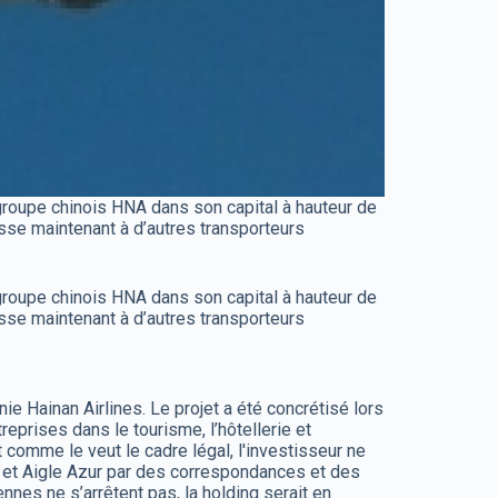
 groupe chinois HNA dans son capital à hauteur de
resse maintenant à d’autres transporteurs
 groupe chinois HNA dans son capital à hauteur de
resse maintenant à d’autres transporteurs
 Hainan Airlines. Le projet a été concrétisé lors
eprises dans le tourisme, l’hôtellerie et
t comme le veut le cadre légal, l'investisseur ne
es et Aigle Azur par des correspondances et des
es ne s’arrêtent pas, la holding serait en