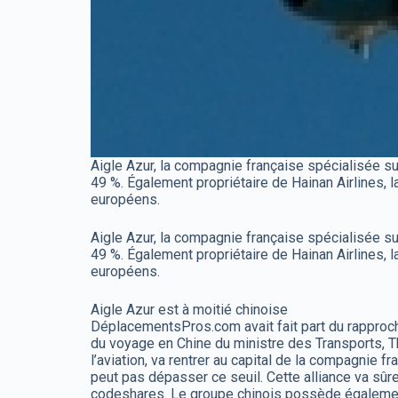
Aigle Azur, la compagnie française spécialisée su
49 %. Également propriétaire de Hainan Airlines, l
européens.
Aigle Azur, la compagnie française spécialisée su
49 %. Également propriétaire de Hainan Airlines, l
européens.
Aigle Azur est à moitié chinoise
DéplacementsPros.com avait fait part du rapproch
du voyage en Chine du ministre des Transports, Thi
l’aviation, va rentrer au capital de la compagnie 
peut pas dépasser ce seuil. Cette alliance va sûr
codeshares. Le groupe chinois possède également 