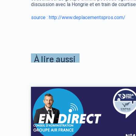
discussion avec la Hongrie et en train de courtis
source : http://www.deplacementspros.com/
À lire aussi