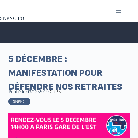
SNPNC-FO
5 DÉCEMBRE :
MANIFESTATION POUR
DÉFENDRE NOS RETRAITES
Publié le
03/12/2019
|
CRPN
SNPNC