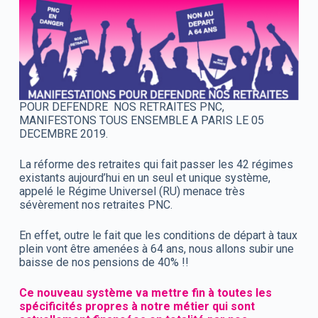
POUR DEFENDRE NOS RETRAITES PNC,
MANIFESTONS TOUS ENSEMBLE A PARIS LE 05
DECEMBRE 2019.
La réforme des retraites qui fait passer les 42 régimes
existants aujourd’hui en un seul et unique système,
appelé le Régime Universel (RU) menace très
sévèrement nos retraites PNC.
En effet, outre le fait que les conditions de départ à taux
plein vont être amenées à 64 ans, nous allons subir une
baisse de nos pensions de 40% !!
Ce nouveau système va mettre fin à toutes les
spécificités propres à notre métier qui sont