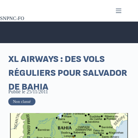
SNPNC-FO
XL AIRWAYS : DES VOLS
RÉGULIERS POUR SALVADOR
DE BAHIA
Publié le
25/11/2011
Non classé