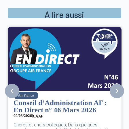
À lire aussi
Air France
Conseil d’Administration AF :
En Direct n° 46 Mars 2026
09/03/2026
|
CA AF
Chères et chers collègues, Dans quelques