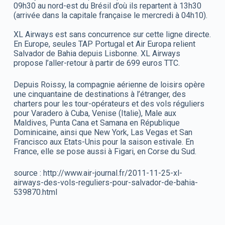
09h30 au nord-est du Brésil d’où ils repartent à 13h30
(arrivée dans la capitale française le mercredi à 04h10).
XL Airways est sans concurrence sur cette ligne directe.
En Europe, seules TAP Portugal et Air Europa relient
Salvador de Bahia depuis Lisbonne. XL Airways
propose l’aller-retour à partir de 699 euros TTC.
Depuis Roissy, la compagnie aérienne de loisirs opère
une cinquantaine de destinations à l’étranger, des
charters pour les tour-opérateurs et des vols réguliers
pour Varadero à Cuba, Venise (Italie), Male aux
Maldives, Punta Cana et Samana en République
Dominicaine, ainsi que New York, Las Vegas et San
Francisco aux Etats-Unis pour la saison estivale. En
France, elle se pose aussi à Figari, en Corse du Sud.
source : http://www.air-journal.fr/2011-11-25-xl-
airways-des-vols-reguliers-pour-salvador-de-bahia-
539870.html