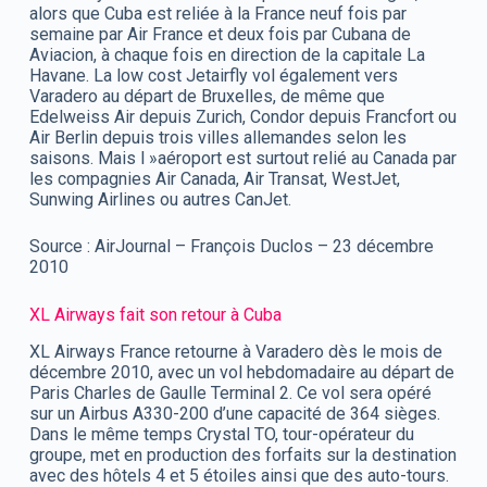
alors que Cuba est reliée à la France neuf fois par
semaine par Air France et deux fois par Cubana de
Aviacion, à chaque fois en direction de la capitale La
Havane. La low cost Jetairfly vol également vers
Varadero au départ de Bruxelles, de même que
Edelweiss Air depuis Zurich, Condor depuis Francfort ou
Air Berlin depuis trois villes allemandes selon les
saisons. Mais l »aéroport est surtout relié au Canada par
les compagnies Air Canada, Air Transat, WestJet,
Sunwing Airlines ou autres CanJet.
Source : AirJournal – François Duclos – 23 décembre
2010
XL Airways fait son retour à Cuba
XL Airways France retourne à Varadero dès le mois de
décembre 2010, avec un vol hebdomadaire au départ de
Paris Charles de Gaulle Terminal 2. Ce vol sera opéré
sur un Airbus A330-200 d’une capacité de 364 sièges.
Dans le même temps Crystal TO, tour-opérateur du
groupe, met en production des forfaits sur la destination
avec des hôtels 4 et 5 étoiles ainsi que des auto-tours.