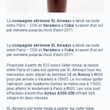
La
compagnie aérienne XL Airways
a lancé sa route
entre Paris – CDG et
Varadero
à
Cuba
, à raison d’un vol
par semaine jusqu’au mois d’avril 2011.
La
compagnie aérienne XL Airways
a lancé sa route
entre Paris – CDG et
Varadero
à
Cuba
, à raison d’un vol
par semaine jusqu’au mois d’avril 2011.
Proposée à partir de 525 euros l’aller-retour, la liaison
entre Paris et Cuba est opérée par XL Airways tous les
mercredis, avec départ du terminal 2A de
Roissy
à 8h55
pour une arrivée à Varadero à 15h35. Le vol retour quitte
l’aéroport Juan Gualberto Gomez le même jour à 17h35,
pour atterrir le lendemain à Paris à 8h20. Les vols sont
effectués à bord d’un
Airbus A330-200
offrant 364
sièges en deux classes.
XL Airways est toute seule à opérer sur cette ligne,