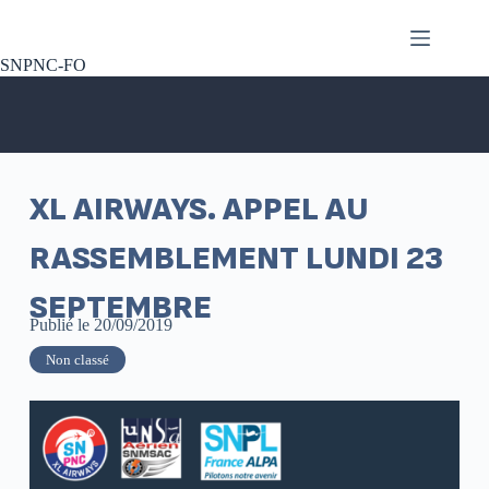
SNPNC-FO
XL AIRWAYS. APPEL AU
RASSEMBLEMENT LUNDI 23
SEPTEMBRE
Publié le
20/09/2019
Non classé