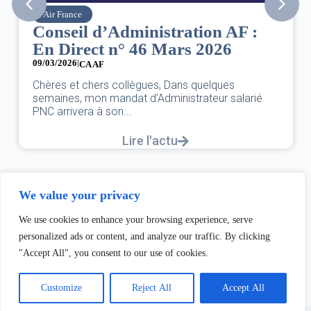
Air France
Conseil d’Administration AF :
En Direct n° 46 Mars 2026
09/03/2026
|
CA AF
Chères et chers collègues, Dans quelques
semaines, mon mandat d’Administrateur salarié
PNC arrivera à son...
Lire l'actu
We value your privacy
We use cookies to enhance your browsing experience, serve
personalized ads or content, and analyze our traffic. By clicking
"Accept All", you consent to our use of cookies.
Customize
Reject All
Accept All