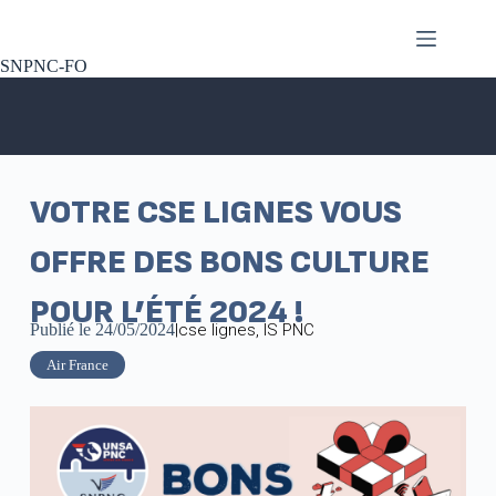
SNPNC-FO
VOTRE CSE LIGNES VOUS
OFFRE DES BONS CULTURE
POUR L’ÉTÉ 2024 !
Publié le
24/05/2024
|
cse lignes
,
IS PNC
Air France