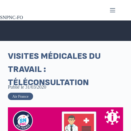
SNPNC-FO
VISITES MÉDICALES DU
TRAVAIL :
TÉLÉCONSULTATION
Publié le
31/03/2020
Air France