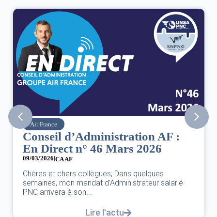
Air France
Conseil d’Administration AF :
En Direct n° 46 Mars 2026
09/03/2026
|
CA AF
Chères et chers collègues, Dans quelques
semaines, mon mandat d’Administrateur salarié
PNC arrivera à son...
Lire l'actu