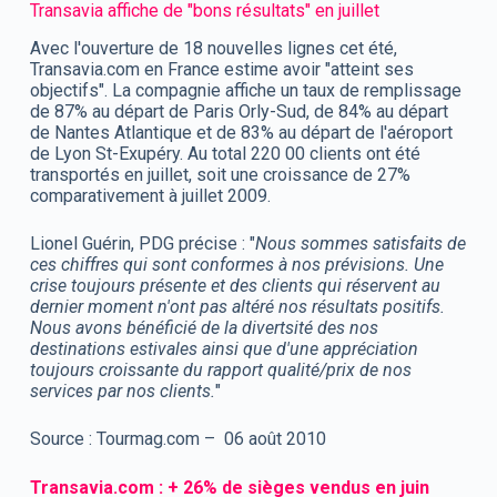
Transavia affiche de "bons résultats" en juillet
Avec l'ouverture de 18 nouvelles lignes cet été,
Transavia.com en France estime avoir "atteint ses
objectifs". La compagnie affiche un taux de remplissage
de 87% au départ de Paris Orly-Sud, de 84% au départ
de Nantes Atlantique et de 83% au départ de l'aéroport
de Lyon St-Exupéry. Au total 220 00 clients ont été
transportés en juillet, soit une croissance de 27%
comparativement à juillet 2009.
Lionel Guérin, PDG précise : "
Nous sommes satisfaits de
ces chiffres qui sont conformes à nos prévisions. Une
crise toujours présente et des clients qui réservent au
dernier moment n'ont pas altéré nos résultats positifs.
Nous avons bénéficié de la divertsité des nos
destinations estivales ainsi que d'une appréciation
toujours croissante du rapport qualité/prix de nos
services par nos clients.
"
Source : Tourmag.com – 06 août 2010
Transavia.com : + 26% de sièges vendus en juin