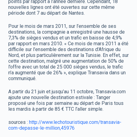
points par rapport à l’année dernière. Cependant, 18
nouvelles lignes ont été ouvertes sur cette même
période dont 7 au départ de Nantes.
Pour le mois de mars 2011, sur l’ensemble de ses
destinations, la compagnie a enregistré une hausse de
7,3% de sièges vendus et un trafic en baisse de 4,9%
par rapport en mars 2010. « Ce mois de mars 2011 a été
difficile sur l’ensemble des destinations d’Afrique du
Nord, et plus particulièrement sur la Tunisie. En effet, sur
cette destination, malgré une augmentation de 50% de
l’offre avec un total de 25 000 sièges vendus, le trafic
n’a augmenté que de 26% », explique Transavia dans un
communiqué.
A partir du 21 juin et jusqu’au 11 octobre, Transavia.com
ajoute une nouvelle destination estivale : Tanger
proposé une fois par semaine au départ de Paris tous
les mardis à partir de 85 € TTC l’aller simple.
sources :
http://www.lechotouristique.com/transavia-
com-depasse-le-million,45976