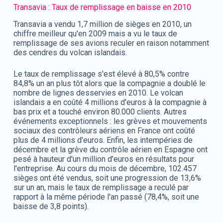
Transavia : Taux de remplissage en baisse en 2010
Transavia a vendu 1,7 million de sièges en 2010, un
chiffre meilleur qu'en 2009 mais a vu le taux de
remplissage de ses avions reculer en raison notamment
des cendres du volcan islandais.
Le taux de remplissage s'est élevé à 80,5% contre
84,8% un an plus tôt alors que la compagnie a doublé le
nombre de lignes desservies en 2010. Le volcan
islandais a en coûté 4 millions d'euros à la compagnie à
bas prix et a touché environ 80.000 clients. Autres
événements exceptionnels : les grèves et mouvements
sociaux des contrôleurs aériens en France ont coûté
plus de 4 millions d'euros. Enfin, les intempéries de
décembre et la grève du contrôle aérien en Espagne ont
pesé à hauteur d'un million d'euros en résultats pour
l'entreprise. Au cours du mois de décembre, 102.457
sièges ont été vendus, soit une progression de 13,6%
sur un an, mais le taux de remplissage a reculé par
rapport à la même période l'an passé (78,4%, soit une
baisse de 3,8 points).