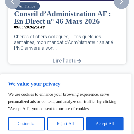
Air France
Conseil d’Administration AF :
En Direct n° 46 Mars 2026
09/03/2026
|
CA AF
Chères et chers collègues, Dans quelques
semaines, mon mandat d’Administrateur salarié
PNC arrivera à son...
Lire l'actu
We value your privacy
We use cookies to enhance your browsing experience, serve
personalized ads or content, and analyze our traffic. By clicking
"Accept All", you consent to our use of cookies.
Customize
Reject All
Accept All
Copyright © 2026 - Thème WordPress par
Creative Themes
.