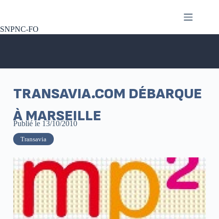
SNPNC-FO
TRANSAVIA.COM DÉBARQUE
À MARSEILLE
Publié le
13/10/2010
Transavia