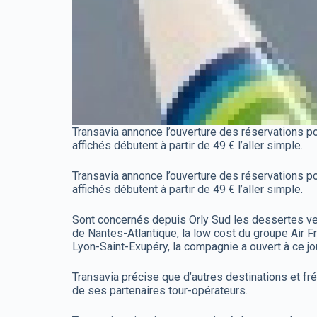
Transavia annonce l’ouverture des réservations po
affichés débutent à partir de 49 € l’aller simple.
Transavia annonce l’ouverture des réservations po
affichés débutent à partir de 49 € l’aller simple.
Sont concernés depuis Orly Sud les dessertes vers
de Nantes-Atlantique, la low cost du groupe Air Fr
Lyon-Saint-Exupéry, la compagnie a ouvert à ce jo
Transavia précise que d’autres destinations et f
de ses partenaires tour-opérateurs.