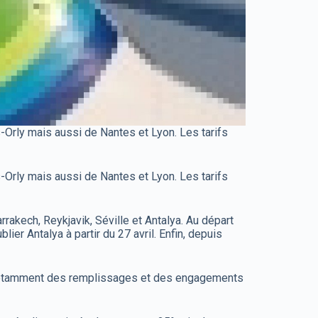
s-Orly mais aussi de Nantes et Lyon. Les tarifs
s-Orly mais aussi de Nantes et Lyon. Les tarifs
rakech, Reykjavik, Séville et Antalya. Au départ
er Antalya à partir du 27 avril. Enfin, depuis
ion notamment des remplissages et des engagements