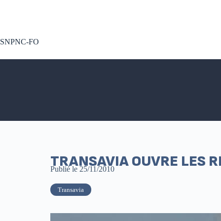
A voté !
SNPNC-FO
TRANSAVIA OUVRE LES RÉ
Publié le
25/11/2010
Transavia