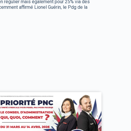
n régulier mais également pour 25% via des
écemment affirmé Lionel Guérin, le Pdg de la