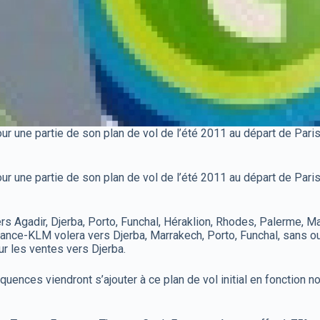
ur une partie de son plan de vol de l’été 2011 au départ de Pari
ur une partie de son plan de vol de l’été 2011 au départ de Pari
 Agadir, Djerba, Porto, Funchal, Héraklion, Rhodes, Palerme, Mar
ance-KLM volera vers Djerba, Marrakech, Porto, Funchal, sans oubli
ur les ventes vers Djerba.
réquences viendront s’ajouter à ce plan de vol initial en fonct