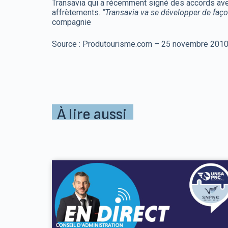
Transavia qui a récemment signé des accords ave
affrètements.
"Transavia va se développer de faço
compagnie
Source : Produtourisme.com – 25 novembre 201
À lire aussi