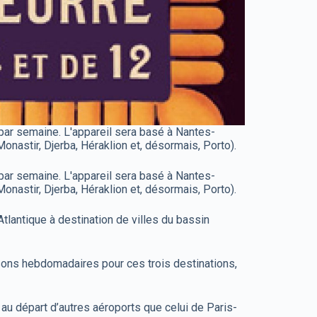
s par semaine. L'appareil sera basé à Nantes-
onastir, Djerba, Héraklion et, désormais, Porto).
s par semaine. L'appareil sera basé à Nantes-
onastir, Djerba, Héraklion et, désormais, Porto).
tlantique à destination de villes du bassin
isons hebdomadaires pour ces trois destinations,
 au départ d’autres aéroports que celui de Paris-