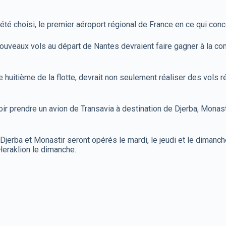
été choisi, le premier aéroport régional de France en ce qui conc
 nouveaux vols au départ de Nantes devraient faire gagner à la 
huitième de la flotte, devrait non seulement réaliser des vols r
ir prendre un avion de Transavia à destination de Djerba, Monast
jerba et Monastir seront opérés le mardi, le jeudi et le dimanche
 Heraklion le dimanche.