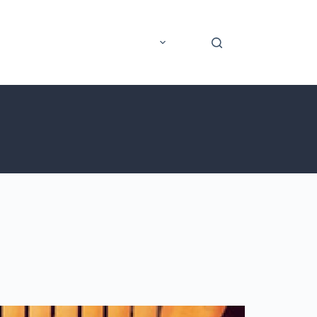
rer
Application mobile
Plus