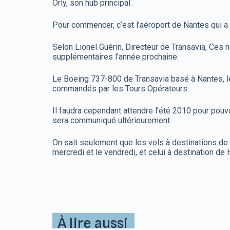
Orly, son hub principal.
Pour commencer, c’est l’aéroport de Nantes qui a 
Selon Lionel Guérin, Directeur de Transavia, Ces
supplémentaires l’année prochaine.
Le Boeing 737-800 de Transavia basé à Nantes, le 
commandés par les Tours Opérateurs.
Il faudra cependant attendre l’été 2010 pour pouvo
sera communiqué ultérieurement.
On sait seulement que les vols à destinations de D
mercredi et le vendredi, et celui à destination de
À lire aussi