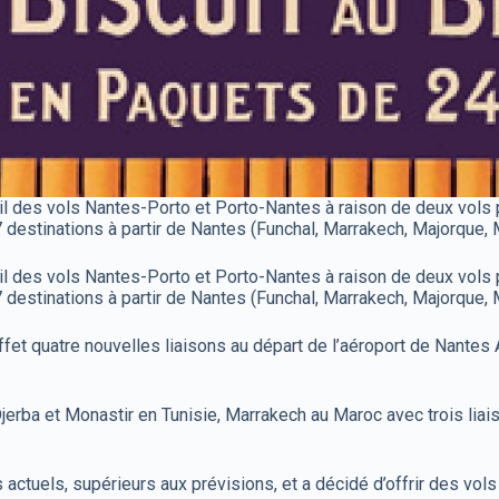
 avril des vols Nantes-Porto et Porto-Nantes à raison de deux vol
 destinations à partir de Nantes (Funchal, Marrakech, Majorque, M
 avril des vols Nantes-Porto et Porto-Nantes à raison de deux vol
 destinations à partir de Nantes (Funchal, Marrakech, Majorque, M
fet quatre nouvelles liaisons au départ de l’aéroport de Nantes A
jerba et Monastir en Tunisie, Marrakech au Maroc avec trois lia
 actuels, supérieurs aux prévisions, et a décidé d’offrir des vols