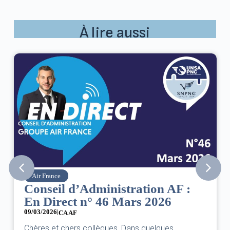
À lire aussi
Air France
Conseil d’Administration AF :
En Direct n° 46 Mars 2026
09/03/2026
|
CA AF
Chères et chers collègues, Dans quelques