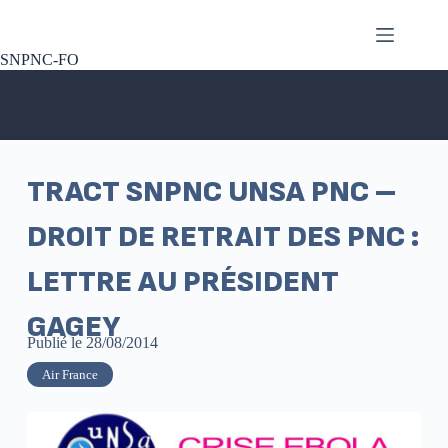
SNPNC-FO
TRACT SNPNC UNSA PNC –
DROIT DE RETRAIT DES PNC :
LETTRE AU PRÉSIDENT
GAGEY
Publié le
28/08/2014
Air France