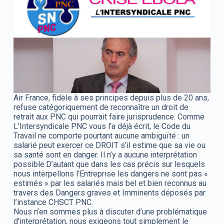
Air France, fidèle à ses principes depuis plus de 20 ans,
refuse catégoriquement de reconnaître un droit de
retrait aux PNC qui pourrait faire jurisprudence. Comme
L’Intersyndicale PNC vous l’a déjà écrit, le Code du
Travail ne comporte pourtant aucune ambiguïté : un
salarié peut exercer ce DROIT s’il estime que sa vie ou
sa santé sont en danger. Il n’y a aucune interprétation
possible.
D’autant que dans les cas précis sur lesquels
nous interpellons l’Entreprise les dangers ne sont pas «
estimés » par les salariés mais bel et bien reconnus au
travers des Dangers graves et Imminents déposés par
l’instance CHSCT PNC.
Nous n’en sommes plus à discuter d’une problématique
d’interprétation, nous exigeons tout simplement le