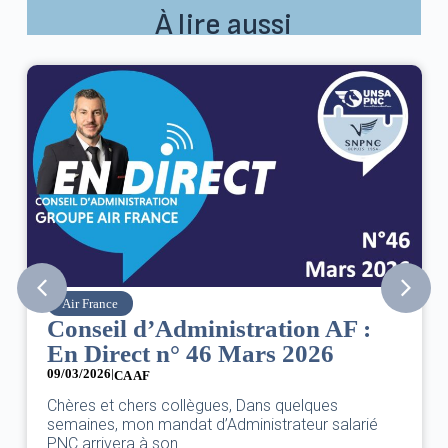
À lire aussi
Air France
Conseil d’Administration AF :
En Direct n° 46 Mars 2026
09/03/2026
|
CA AF
Chères et chers collègues, Dans quelques
semaines, mon mandat d’Administrateur salarié
PNC arrivera à son...