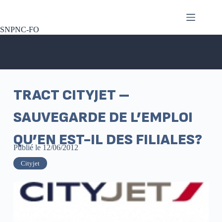
SNPNC-FO
TRACT CITYJET –
SAUVEGARDE DE L’EMPLOI
QU’EN EST-IL DES FILIALES?
Publié le
12/06/2012
Cityjet