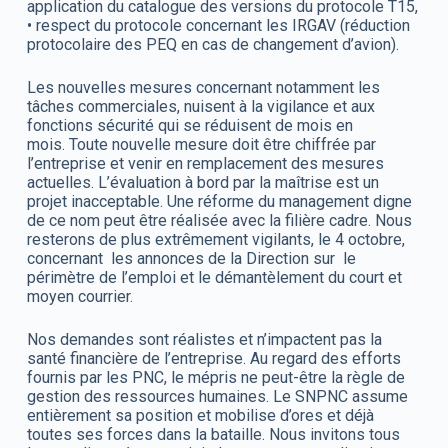
application du catalogue des versions du protocole T15,
• respect du protocole concernant les IRGAV (réduction
protocolaire des PEQ en cas de changement d’avion).
Les nouvelles mesures concernant notamment les
tâches commerciales, nuisent à la vigilance et aux
fonctions sécurité qui se réduisent de mois en
mois. Toute nouvelle mesure doit être chiffrée par
l’entreprise et venir en remplacement des mesures
actuelles. L’évaluation à bord par la maîtrise est un
projet inacceptable. Une réforme du management digne
de ce nom peut être réalisée avec la filière cadre. Nous
resterons de plus extrêmement vigilants, le 4 octobre,
concernant les annonces de la Direction sur le
périmètre de l’emploi et le démantèlement du court et
moyen courrier.
Nos demandes sont réalistes et n’impactent pas la
santé financière de l’entreprise. Au regard des efforts
fournis par les PNC, le mépris ne peut-être la règle de
gestion des ressources humaines. Le SNPNC assume
entièrement sa position et mobilise d’ores et déjà
toutes ses forces dans la bataille. Nous invitons tous