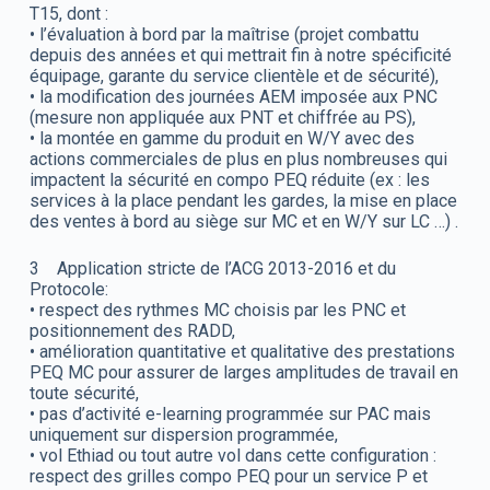
T15, dont :
• l’évaluation à bord par la maîtrise (projet combattu
depuis des années et qui mettrait fin à notre spécificité
équipage, garante du service clientèle et de sécurité),
• la modification des journées AEM imposée aux PNC
(mesure non appliquée aux PNT et chiffrée au PS),
• la montée en gamme du produit en W/Y avec des
actions commerciales de plus en plus nombreuses qui
impactent la sécurité en compo PEQ réduite (ex : les
services à la place pendant les gardes, la mise en place
des ventes à bord au siège sur MC et en W/Y sur LC …) .
3 Application stricte de l’ACG 2013-2016 et du
Protocole:
• respect des rythmes MC choisis par les PNC et
positionnement des RADD,
• amélioration quantitative et qualitative des prestations
PEQ MC pour assurer de larges amplitudes de travail en
toute sécurité,
• pas d’activité e-learning programmée sur PAC mais
uniquement sur dispersion programmée,
• vol Ethiad ou tout autre vol dans cette configuration :
respect des grilles compo PEQ pour un service P et