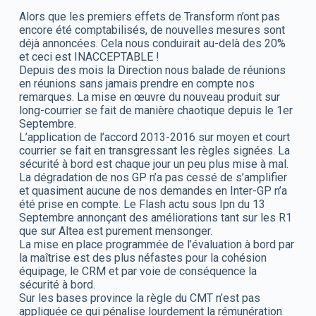
Alors que les premiers effets de Transform n’ont pas
encore été comptabilisés, de nouvelles mesures sont
déjà annoncées. Cela nous conduirait au-delà des 20%
et ceci est INACCEPTABLE !
Depuis des mois la Direction nous balade de réunions
en réunions sans jamais prendre en compte nos
remarques. La mise en œuvre du nouveau produit sur
long-courrier se fait de manière chaotique depuis le 1er
Septembre.
L’application de l’accord 2013-2016 sur moyen et court
courrier se fait en transgressant les règles signées. La
sécurité à bord est chaque jour un peu plus mise à mal.
La dégradation de nos GP n’a pas cessé de s’amplifier
et quasiment aucune de nos demandes en Inter-GP n’a
été prise en compte. Le Flash actu sous Ipn du 13
Septembre annonçant des améliorations tant sur les R1
que sur Altea est purement mensonger.
La mise en place programmée de l’évaluation à bord par
la maîtrise est des plus néfastes pour la cohésion
équipage, le CRM et par voie de conséquence la
sécurité à bord.
Sur les bases province la règle du CMT n’est pas
appliquée ce qui pénalise lourdement la rémunération