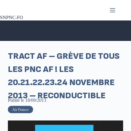
SNPNC-FO
TRACT AF – GRÈVE DE TOUS
LES PNC AF ! LES
20.21.22.23.24 NOVEMBRE
2013 – RECONDUCTIBLE
Publié le
18/09/2013
Air France