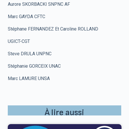
Aurore SKORBACKI SNPNC AF
Marc GAYDA CFTC
Stéphane FERNANDEZ Et Caroline ROLLAND
UGICT-CGT
Steve DRULA UNPNC
Stéphanie GORCEIX UNAC
Marc LAMURE UNSA
À lire aussi