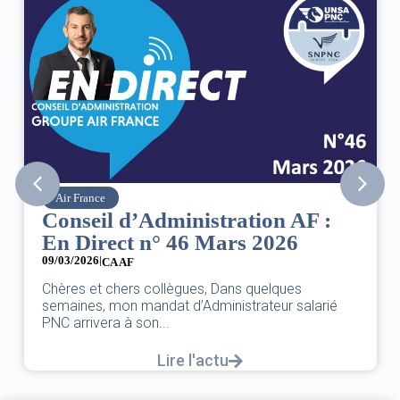
Air France
Conseil d’Administration AF :
En Direct n° 46 Mars 2026
09/03/2026
|
CA AF
Chères et chers collègues, Dans quelques
semaines, mon mandat d’Administrateur salarié
PNC arrivera à son...
Lire l'actu