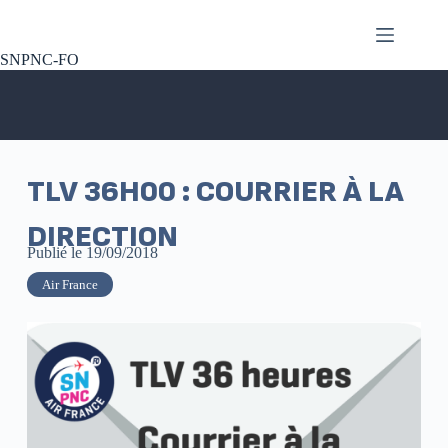
SNPNC-FO
TLV 36H00 : COURRIER À LA
DIRECTION
Publié le
19/09/2018
Air France