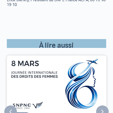
19 10
À lire aussi