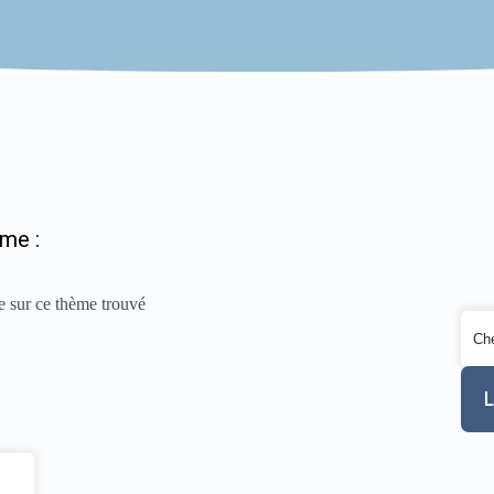
ème :
e sur ce thème trouvé