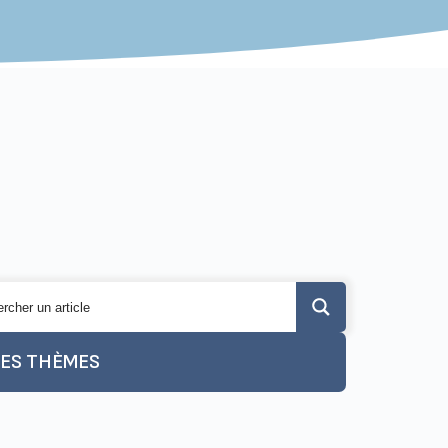
LES THÈMES