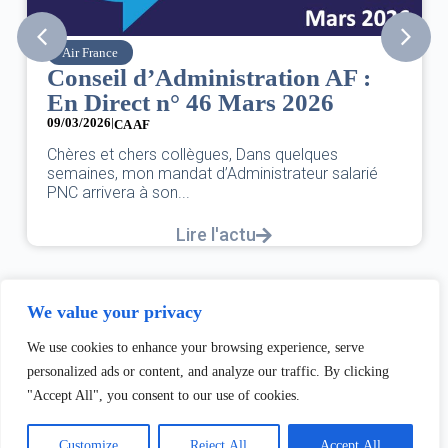
Air France
Conseil d’Administration AF :
En Direct n° 46 Mars 2026
09/03/2026
|
CA AF
Chères et chers collègues, Dans quelques
semaines, mon mandat d’Administrateur salarié
PNC arrivera à son...
Lire l'actu
We value your privacy
We use cookies to enhance your browsing experience, serve
personalized ads or content, and analyze our traffic. By clicking
"Accept All", you consent to our use of cookies.
Customize
Reject All
Accept All