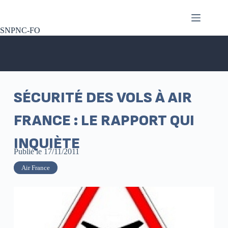
SNPNC-FO
SÉCURITÉ DES VOLS À AIR
FRANCE : LE RAPPORT QUI
INQUIÈTE
Publié le
17/11/2011
Air France