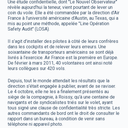
Une étude confidentielle, dont "Le Nouvel Observateur"
révèle aujourd’hui la teneur, vient pourtant de lever un
coin du voile. Elle a été commandée par la direction d’Air
France à l’université américaine d’Austin, au Texas, qui a
mis au point une méthode, appelée "Line Opération
Safety Audit" (LOSA).
Il s’agit d’installer des pilotes à côté de leurs confrères
dans les cockpits et de relever leurs erreurs. Une
soixantaine de transporteurs américains se sont déjà
livrés à l’exercice. Air France est la première en Europe.
De février à mars 2011, 40 volontaires ont ainsi noté
leurs collègues sur 420 vols.
Depuis, tout le monde attendait les résultats que la
direction s’était engagée à publier, avant de se raviser.
Le 4 octobre, elle ne les a finalement présentés au
siège de la compagnie, à Roissy, qu’à une centaine de
navigants et de syndicalistes triés sur le volet, ayant
tous signé une clause de confidentialité très stricte. Les
autres commandants de bord ont le droit de consulter le
rapport dans un bureau, à condition de venir sans
téléphone ni appareil photo.