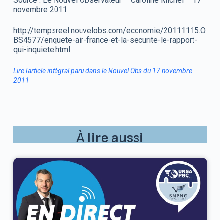
Source : Le Nouvel Observateur – Caroline Michel – 17
novembre 2011
http://tempsreel.nouvelobs.com/economie/20111115.O
BS4577/enquete-air-france-et-la-securite-le-rapport-
qui-inquiete.html
Lire l'article intégral paru dans le Nouvel Obs du 17 novembre
2011
À lire aussi