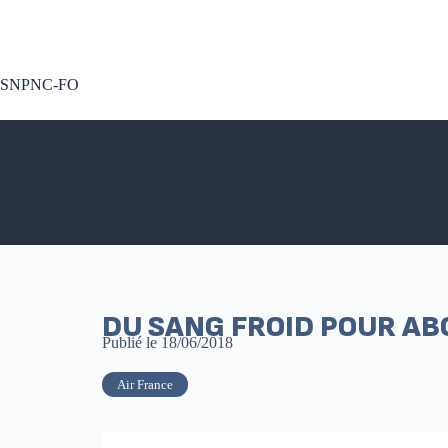
A voté !
SNPNC-FO
DU SANG FROID POUR AB
Publié le
18/06/2018
Air France