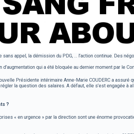
le sans appel, la démission du PDG, … l’action continue. Des nég
d’augmentation qui a été bloquée au dernier moment par le Cons
a nouvelle Présidente intérimaire Anne-Marie COUDERC a assuré 
 régler la question des salaires. A défaut, elle s’est engagée à 
ts ?
ses « en urgence » par la direction sont une énorme provocatio