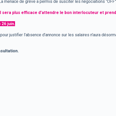
 La menace de grève a permis de susciter les négociations “OFF”
il sera plus efficace d’attendre le bon interlocuteur et pren
26 juin.
 pour justifier l’absence d’annonce sur les salaires n’aura désorma
sultation.