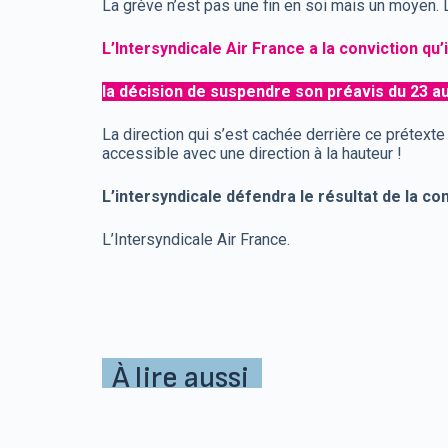
La grève n’est pas une fin en soi mais un moyen.
L’Intersyndicale Air France a la conviction qu’
la décision de suspendre son préavis du 23 au 
La direction qui s’est cachée derrière ce prétexte
accessible avec une direction à la hauteur !
L’intersyndicale défendra le résultat de la con
L’Intersyndicale Air France.
À lire aussi