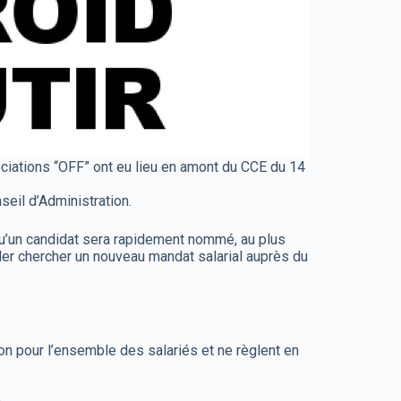
ociations “OFF” ont eu lieu en amont du CCE du 14
eil d’Administration.
qu’un candidat sera rapidement nommé, au plus
aller chercher un nouveau mandat salarial auprès du
n pour l’ensemble des salariés et ne règlent en