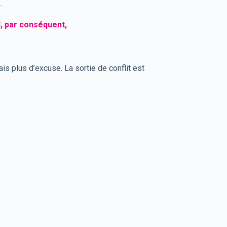
.
d, par conséquent,
is plus d’excuse. La sortie de conflit est