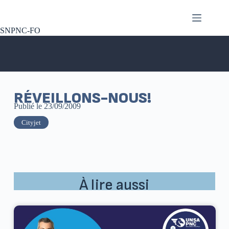
SNPNC-FO
RÉVEILLONS-NOUS!
Publié le
23/09/2009
Cityjet
À lire aussi