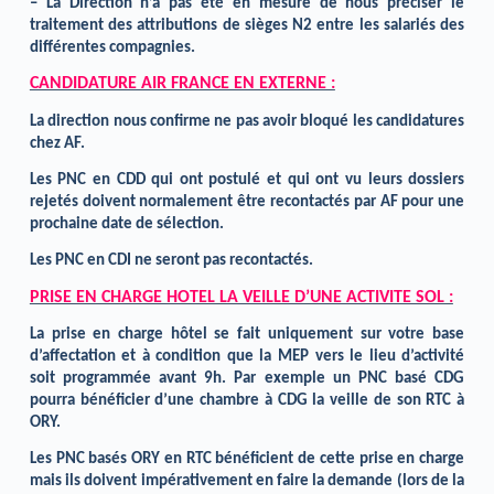
– La Direction n’a pas été en mesure de nous préciser le
traitement des attributions de sièges N2 entre les salariés des
différentes compagnies.
CANDIDATURE AIR FRANCE EN EXTERNE :
La direction nous confirme ne pas avoir bloqué les candidatures
chez AF.
Les PNC en CDD qui ont postulé et qui ont vu leurs dossiers
rejetés doivent normalement être recontactés par AF pour une
prochaine date de sélection.
Les PNC en CDI ne seront pas recontactés.
PRISE EN CHARGE HOTEL LA VEILLE D’UNE ACTIVITE SOL :
La prise en charge hôtel se fait uniquement sur votre base
d’affectation et à condition que la MEP vers le lieu d’activité
soit programmée avant 9h. Par exemple un PNC basé CDG
pourra bénéficier d’une chambre à CDG la veille de son RTC à
ORY.
Les PNC basés ORY en RTC bénéficient de cette prise en charge
mais ils doivent impérativement en faire la demande (lors de la