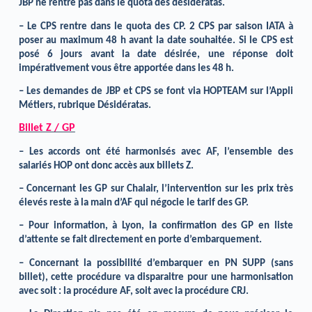
JBP ne rentre pas dans le quota des désidératas.
– Le CPS rentre dans le quota des CP. 2 CPS par saison IATA à
poser au maximum 48 h avant la date souhaitée. Si le CPS est
posé 6 jours avant la date désirée, une réponse doit
impérativement vous être apportée dans les 48 h.
– Les demandes de JBP et CPS se font via HOPTEAM sur l’Appli
Métiers, rubrique Désidératas.
Billet Z / GP
– Les accords ont été harmonisés avec AF, l’ensemble des
salariés HOP ont donc accès aux billets Z.
– Concernant les GP sur Chalair, l’intervention sur les prix très
élevés reste à la main d’AF qui négocie le tarif des GP.
– Pour information, à Lyon, la confirmation des GP en liste
d’attente se fait directement en porte d’embarquement.
– Concernant la possibilité d’embarquer en PN SUPP (sans
billet), cette procédure va disparaitre pour une harmonisation
avec soit : la procédure AF, soit avec la procédure CRJ.