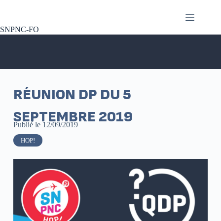
SNPNC-FO
RÉUNION DP DU 5
SEPTEMBRE 2019
Publié le
12/09/2019
HOP!