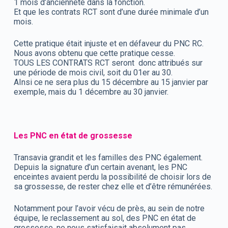
1 mois d’ancienneté dans la fonction.
Et que les contrats RCT sont d’une durée minimale d’un
mois.
Cette pratique était injuste et en défaveur du PNC RC.
Nous avons obtenu que cette pratique cesse.
TOUS LES CONTRATS RCT seront donc attribués sur
une période de mois civil, soit du 01er au 30.
AInsi ce ne sera plus du 15 décembre au 15 janvier par
exemple, mais du 1 décembre au 30 janvier.
Les PNC en état de grossesse
Transavia grandit et les familles des PNC également.
Depuis la signature d’un certain avenant, les PNC
enceintes avaient perdu la possibilité de choisir lors de
sa grossesse, de rester chez elle et d’être rémunérées.
Notamment pour l’avoir vécu de près, au sein de notre
équipe, le reclassement au sol, des PNC en état de
grossesse, ne nous satisfaisait absolument pas.