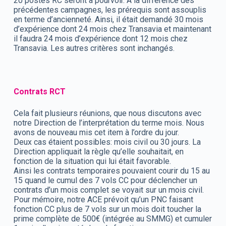
20 postes RC seront à pourvoir. A la différence des
précédentes campagnes, les prérequis sont assouplis
en terme d’ancienneté. Ainsi, il était demandé 30 mois
d’expérience dont 24 mois chez Transavia et maintenant
il faudra 24 mois d’expérience dont 12 mois chez
Transavia. Les autres critères sont inchangés.
Contrats RCT
Cela fait plusieurs réunions, que nous discutons avec
notre Direction de l’interprétation du terme mois. Nous
avons de nouveau mis cet item à l’ordre du jour.
Deux cas étaient possibles: mois civil ou 30 jours. La
Direction appliquait la règle qu’elle souhaitait, en
fonction de la situation qui lui était favorable.
Ainsi les contrats temporaires pouvaient courir du 15 au
15 quand le cumul des 7 vols CC pour déclencher un
contrats d’un mois complet se voyait sur un mois civil.
Pour mémoire, notre ACE prévoit qu’un PNC faisant
fonction CC plus de 7 vols sur un mois doit toucher la
prime complète de 500€ (intégrée au SMMG) et cumuler