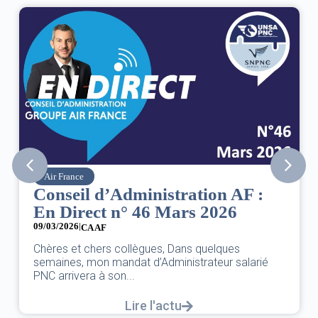
Air France
Conseil d’Administration AF :
En Direct n° 46 Mars 2026
09/03/2026
|
CA AF
Chères et chers collègues, Dans quelques
semaines, mon mandat d’Administrateur salarié
PNC arrivera à son...
Lire l'actu