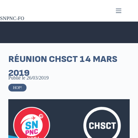
SNPNC-FO
RÉUNION CHSCT 14 MARS
2019
Publié le
26/03/2019
HOP!