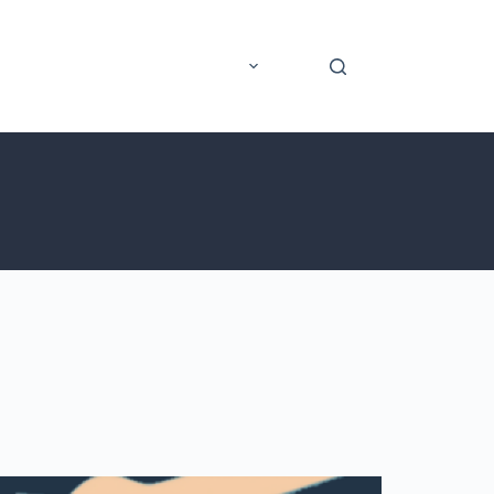
rer
Application mobile
Plus