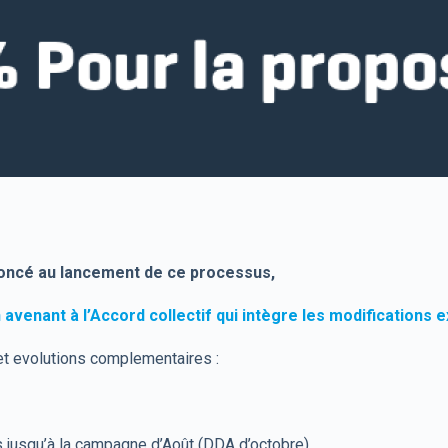
noncé au lancement de ce processus,
n avenant à l’Accord collectif qui intègre les modifications 
 et evolutions complementaires :
fs jusqu’à la campagne d’Août (DDA d’octobre).