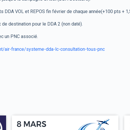
s DDA VOL et REPOS fin février de chaque année(+100 pts + 1,5
x de destination pour le DDA 2 (non daté).
vec un PNC associé.
nt/air-france/systeme-dda-lc-consultation-tous-pnc