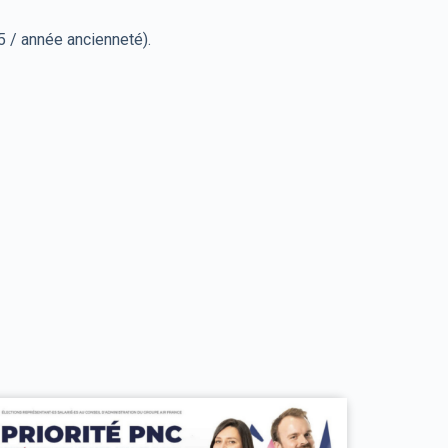
 / année ancienneté).