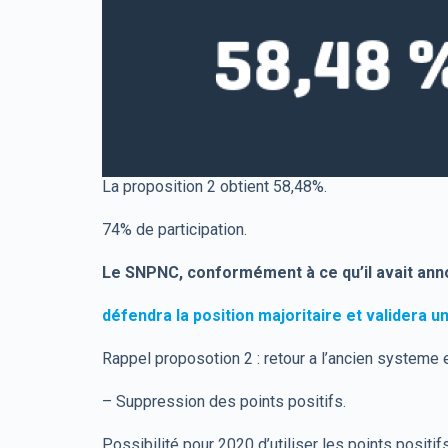
La proposition 2 obtient 58,48%.
74% de participation.
Le SNPNC, conformément à ce qu’il avait an
défendra la position majoritaire et validera u
Rappel proposotion 2 : retour a l’ancien systeme
– Suppression des points positifs.
Possibilité pour 2020 d’utiliser les points positi