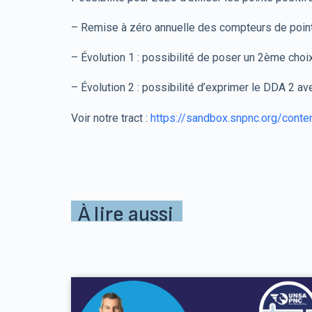
– Remise à zéro annuelle des compteurs de point
– Évolution 1 : possibilité de poser un 2ème choi
– Évolution 2 : possibilité d’exprimer le DDA 2 a
Voir notre tract :
https://sandbox.snpnc.org/conte
À lire aussi