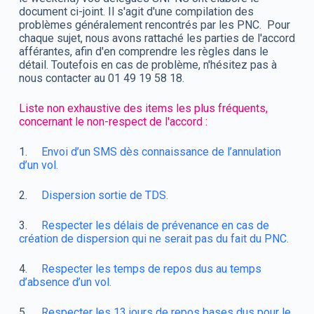
document ci-joint. Il s'agit d'une compilation des
problèmes généralement rencontrés par les PNC. Pour
chaque sujet, nous avons rattaché les parties de l'accord
afférantes, afin d'en comprendre les règles dans le
détail. Toutefois en cas de problème, n'hésitez pas à
nous contacter au 01 49 19 58 18.
Liste non exhaustive des items les plus fréquents,
concernant le non-respect de l'accord :
1.
Envoi d’un SMS dès connaissance de l’annulation
d’un vol.
2.
Dispersion sortie de TDS.
3.
Respecter les délais de prévenance en cas de
création de dispersion qui ne serait pas du fait du PNC.
4.
Respecter les temps de repos dus au temps
d’absence d’un vol.
5.
Respecter les 13 jours de repos bases dus pour le