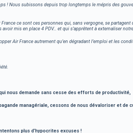
emps ! Nous subissons depuis trop longtemps le mépris des gouve
Air France ce sont ces personnes qui, sans vergogne, se partagent
 avoir mis en place 4 PDV… et qui s’apprêtent à externaliser notre
opper Air France autrement qu’en dégradant l’emploi et les condit
iété.
 qui nous demande sans cesse des efforts de productivité,
pagande managériale, cessons de nous dévaloriser et de cu
ntentons plus d’hypocrites excuses !