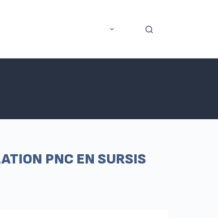
rer
Application mobile
Plus
ATION PNC EN SURSIS