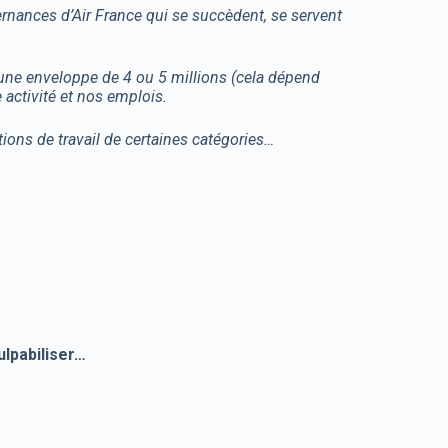
rnances d’Air France qui se succèdent, se servent
 une enveloppe de 4 ou 5 millions (cela dépend
 activité et nos emplois.
ions de travail de certaines catégories…
lpabiliser…