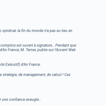
syndical, la fin du monde n’a pas eu lieu en
t complice est ouvert à signature… Pendant que
d’Air France, M. Terner, publie sur l’Accent Web
é Exécutif) d’Air France.
de stratégie, de management, de calcul ! Ces
er une confiance aveugle…