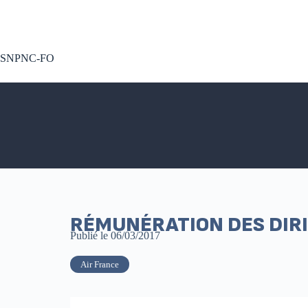
A voté !
SNPNC-FO
RÉMUNÉRATION DES DIRI
Publié le
06/03/2017
Air France