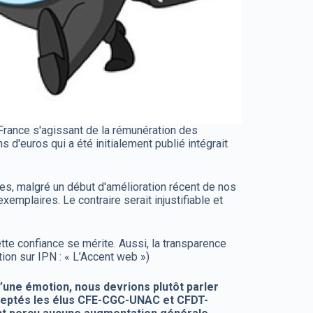
 France s'agissant de la rémunération des
 d'euros qui a été initialement publié intégrait
es, malgré un début d'amélioration récent de nos
emplaires. Le contraire serait injustifiable et
ette confiance se mérite. Aussi, la transparence
tion sur IPN : « L’Accent web »)
’une émotion, nous devrions plutôt parler
xceptés les élus CFE-CGC-UNAC et CFDT-