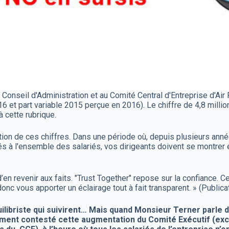
onseil d'Administration et au Comité Central d'Entreprise d'Air
t part variable 2015 perçue en 2016). Le chiffre de 4,8 millions
 cette rubrique.
ion de ces chiffres. Dans une période où, depuis plusieurs anné
 à l'ensemble des salariés, vos dirigeants doivent se montrer ex
’en revenir aux faits. "Trust Together" repose sur la confiance. C
nc vous apporter un éclairage tout à fait transparent. » (Publica
ilibriste qui suivirent… Mais quand Monsieur Terner parle d
ivement contesté cette augmentation du Comité Exécutif (e