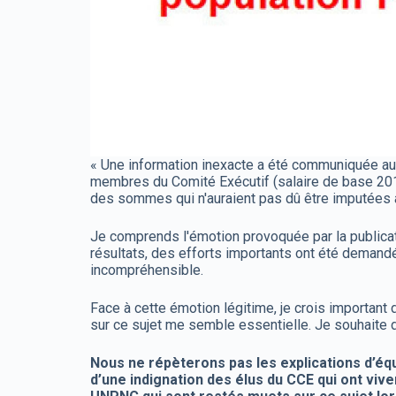
« Une information inexacte a été communiquée au C
membres du Comité Exécutif (salaire de base 2016 e
des sommes qui n'auraient pas dû être imputées à
Je comprends l'émotion provoquée par la publicat
résultats, des efforts importants ont été demandés
incompréhensible.
Face à cette émotion légitime, je crois important d
sur ce sujet me semble essentielle. Je souhaite do
Nous ne répèterons pas les explications d’équ
d’une indignation des élus du CCE qui ont v