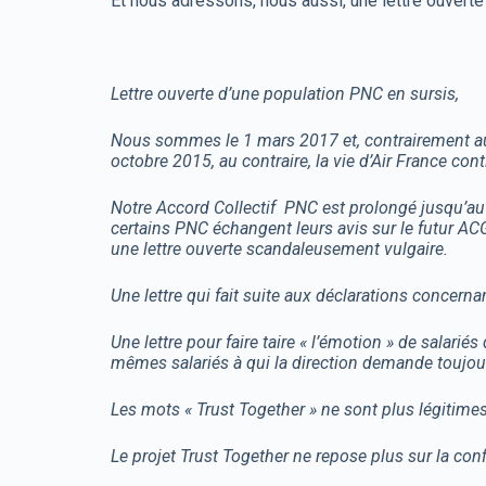
Et nous adressons, nous aussi, une lettre ouverte 
Lettre ouverte d’une population PNC en sursis,
Nous sommes le 1 mars 2017 et, contrairement aux 
octobre 2015, au contraire, la vie d’Air France con
Notre Accord Collectif PNC est prolongé jusqu’au
certains PNC échangent leurs avis sur le futur ACG
une lettre ouverte scandaleusement vulgaire.
Une lettre qui fait suite aux déclarations concer
Une lettre pour faire taire « l’émotion » de salari
mêmes salariés à qui la direction demande toujours 
Les mots « Trust Together » ne sont plus légiti
Le projet Trust Together ne repose plus sur la c