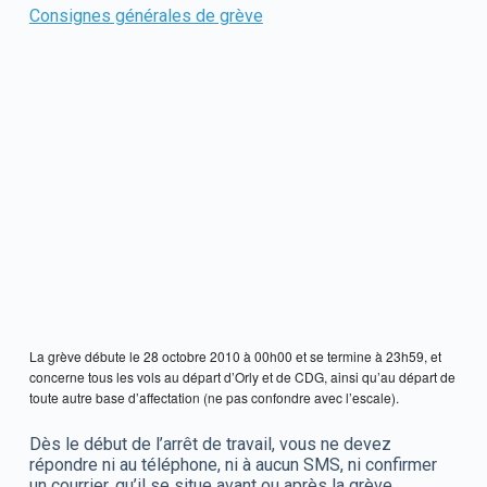
Consignes générales de grève
La grève débute le 28 octobre 2010 à 00h00 et se termine à 23h59, et
concerne tous les vols au départ d’Orly et de CDG, ainsi qu’au départ de
toute autre base d’affectation (ne pas confondre avec l’escale).
Dès le début de l’arrêt de travail, vous ne devez
répondre ni au téléphone, ni à aucun SMS, ni confirmer
un courrier, qu’il se situe avant ou après la grève.