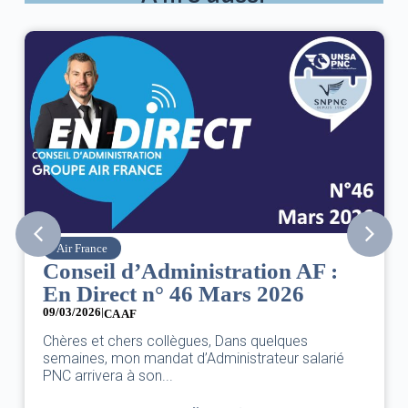
Air France
Conseil d’Administration AF :
En Direct n° 46 Mars 2026
09/03/2026
|
CA AF
Chères et chers collègues, Dans quelques
semaines, mon mandat d’Administrateur salarié
PNC arrivera à son...