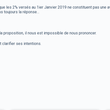
que les 2% versés au 1ier Janvier 2019 ne constituent pas une 
ns toujours la réponse…
 la proposition, il nous est impossible de nous prononcer.
t clarifier ses intentions.