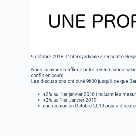
9 octobre 2018. L’intersyndicale a rencontré Ben
Nous lui avons réaffirmé notre revendication sala
conflit en cours.
Les discussions ont duré 9h00 jusqu’à ce que Ben
+2% au 1ier janvier 2018 (incluant les mesure
+2% au 1ier Janvier 2019
une réunion en Octobre 2019 pour « discuter