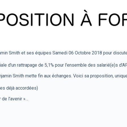
jamin Smith et ses équipes Samedi 06 Octobre 2018 pour discuter
riale d'un rattrapage de 5,1% pour l'ensemble des salarié(e)s d'AF 
jamin Smith mette fin aux échanges. Voici sa proposition, uniqu
s déjà accordées)
 de l’avenir »…