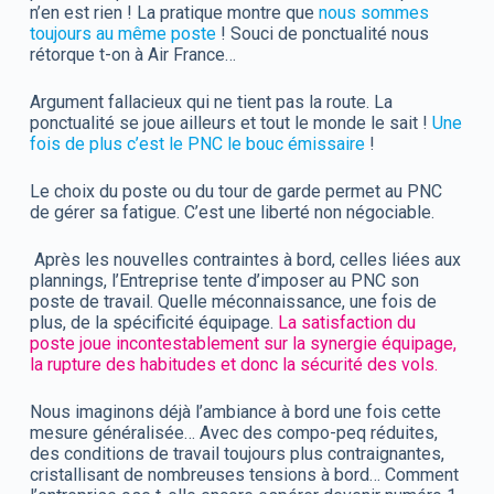
n’en est rien ! La pratique montre que
nous sommes
toujours au même poste
! Souci de ponctualité nous
rétorque t-on à Air France…
Argument fallacieux qui ne tient pas la route. La
ponctualité se joue ailleurs et tout le monde le sait !
Une
fois de plus c’est le PNC le bouc émissaire
!
Le choix du poste ou du tour de garde permet au PNC
de gérer sa fatigue. C’est une liberté non négociable.
Après les nouvelles contraintes à bord, celles liées aux
plannings, l’Entreprise tente d’imposer au PNC son
poste de travail. Quelle méconnaissance, une fois de
plus, de la spécificité équipage.
La satisfaction du
poste joue incontestablement sur la synergie équipage,
la rupture des habitudes et donc la sécurité des vols.
Nous imaginons déjà l’ambiance à bord une fois cette
mesure généralisée… Avec des compo-peq réduites,
des conditions de travail toujours plus contraignantes,
cristallisant de nombreuses tensions à bord… Comment