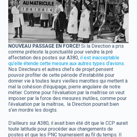
NOUVEAU PASSAGE EN FORCE!
Si la Direction a pris
comme prétexte la ponctualité pour vendre la pré
affectation des postes sur A380,
il est inacceptable
qu’elle étende cette mesure aux autres types d’avions
.
Nos Directeurs et autres chefs de projet pensent
pouvoir profiter de cette période d’instabilité pour
donner vie à toutes leurs vieilles marottes qui mettent à
mal la cohésion d’équipage, pierre angulaire de notre
métier. Comme pour l’évaluation par la maîtrise on veut
imposer par la force des mesures inutiles, comme pour
l’évaluation par la maîtrise, la Direction pourrait bien
s’en mordre les doigts.
D’ailleurs sur A380, il avait bien été dit que le CCP aurait
toute latitude pour procéder aux changements de
postes et que les PNC tourneraient au fil du temps. Il