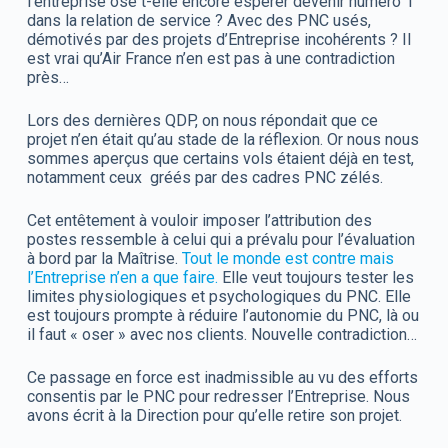
l’entreprise ose t-elle encore espérer devenir numéro 1
dans la relation de service ? Avec des PNC usés,
démotivés par des projets d’Entreprise incohérents ? Il
est vrai qu’Air France n’en est pas à une contradiction
près…
Lors des dernières QDP, on nous répondait que ce
projet n’en était qu’au stade de la réflexion. Or nous nous
sommes aperçus que certains vols étaient déjà en test,
notamment ceux gréés par des cadres PNC zélés.
Cet entêtement à vouloir imposer l’attribution des
postes ressemble à celui qui a prévalu pour l’évaluation
à bord par la Maîtrise.
Tout le monde est contre mais
l’Entreprise n’en a que faire.
Elle veut toujours tester les
limites physiologiques et psychologiques du PNC. Elle
est toujours prompte à réduire l’autonomie du PNC, là ou
il faut « oser » avec nos clients. Nouvelle contradiction…
Ce passage en force est inadmissible au vu des efforts
consentis par le PNC pour redresser l’Entreprise. Nous
avons écrit à la Direction pour qu’elle retire son projet.