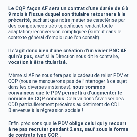
Le CQP façon AF sera un contrat d’une durée de 6 à
9 mois à l’issue duquel son titulaire retournera à la
précarité,
sachant que notre métier se caractérise par
des compétences très spécifiques rendant toute
adaptation/reconversion compliquée (surtout dans le
contexte général d’emploi que l’on connaît).
Il s’agit donc bien d’une création d’un vivier PNC AF
qui n’a pas,
sauf si la Direction nous dit le contraire,
vocation à être titularisé.
Même si AF ne nous fera pas le cadeau de relier PDV et
CQP (nous ne manquerons pas de l’interroger à ce sujet
dans les diverses instances),
nous sommes
convaincus que le PDV permettra d’augmenter le
nombre de CQP conclus.
Cela va donc favoriser des
CDD particulièrement précaires au détriment de CDI.
Bienvenue à la régression sociale !
Enfin, précisons que
le PDV oblige celui qui y recourt
à ne pas recruter pendant 2 ans, sauf sous la forme
de contrats type CQP…