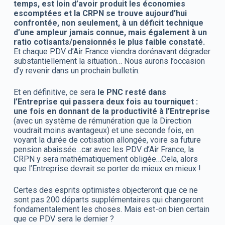
temps, est loin d’avoir produit les économies
escomptées et la CRPN se trouve aujourd’hui
confrontée, non seulement, à un déficit technique
d’une ampleur jamais connue, mais également à un
ratio cotisants/pensionnés le plus faible constaté.
Et chaque PDV d’Air France viendra dorénavant dégrader
substantiellement la situation… Nous aurons l’occasion
d’y revenir dans un prochain bulletin.
Et en définitive, ce sera
le PNC resté dans
l’Entreprise qui passera deux fois au tourniquet :
une fois en donnant de la productivité à l’Entreprise
(avec un système de rémunération que la Direction
voudrait moins avantageux) et une seconde fois, en
voyant la durée de cotisation allongée, voire sa future
pension abaissée…car avec les PDV d’Air France, la
CRPN y sera mathématiquement obligée…Cela, alors
que l’Entreprise devrait se porter de mieux en mieux !
Certes des esprits optimistes objecteront que ce ne
sont pas 200 départs supplémentaires qui changeront
fondamentalement les choses. Mais est-on bien certain
que ce PDV sera le dernier ?