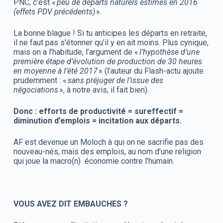
PNC, c’est «
peu de départs naturels estimés en 2016
(effets PDV précédents)
».
La bonne blague ! Si tu anticipes les départs en retraite,
il ne faut pas s’étonner qu’il y en ait moins. Plus cynique,
mais on a l’habitude, l’argument de «
l’hypothèse d’une
première étape d’évolution de production de 30 heures
en moyenne à l’été 2017
» (l’auteur du Flash-actu ajoute
prudemment : «
sans préjuger de l’issue des
négociations
», à notre avis, il fait bien).
Donc : efforts de productivité = sureffectif =
diminution d’emplois = incitation aux départs.
AF est devenue un Moloch à qui on ne sacrifie pas des
nouveau-nés, mais des emplois, au nom d’une religion
qui joue la macro(n) économie contre l’humain.
VOUS AVEZ DIT EMBAUCHES ?