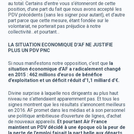
au total. Certains d’entre vous s’étonneront de cette
position, d’une part du fait que nous avons accepté les
PDV précédents (sans les signer pour autant), et d’autre
part parce que cette mesure, étant fondée sur le
volontariat, ne porterait pas préjudice à notre
collectivité…et pourtant…
LA SITUATION ECONOMIQUE D'AF NE JUSTIFIE
PLUS UN PDV PNC
Si nous manifestons notre opposition, c’est que
la
situation économique d’AF a radicalement changé
en 2015 : 462 millions d’euros de bénéfice
d’exploitation et un déficit réduit d’1,1 milliard d’€.
Divine surprise à laquelle nos dirigeants au plus haut
niveau ne s’attendaient apparemment pas. Et tous les
signes montrent que les résultats s’annoncent meilleurs
en 2016. AF promet dans les médias et à son personnel
une politique ambitieuse d’ouverture de lignes, d’achat
de nouveaux appareils.
Et pourtant Air France
maintient un PDV décidé à une époque où la peur de
la perte de l’emploi faisait la part belle aux départs