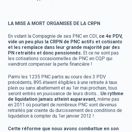
LA MISE A MORT ORGANISEE DE LA CRPN
En vidant la Compagnie de ses PNC en CDI,
ce 4e PDV,
vide un peu plus la CRPN de PNC actifs et cotisants
et les remplace dans leur grande majorité par des
PN retraités et donc pensionnés.
Et ce ne sont pas
les cotisations occasionnelles de PNC en CQP qui
viendront compenser la perte financière !
Parmi les 1 235 PNC partis au cours des 3 PDV
précédents, 895 étaient éligibles à une retraite à taux
plein ou sans abattement et au 1er mai prochain, tous
seront entrés en jouissance de leurs droits…
Un rythme
de liquidation jamais atteint auparavant,
même pas
en 2011 où pourtant de nombreux PNC sont devenus
retraités par crainte du durcissement des conditions de
liquidation à compter du 1er janvier 2012 !
Cette réforme que nous avons combattue en son