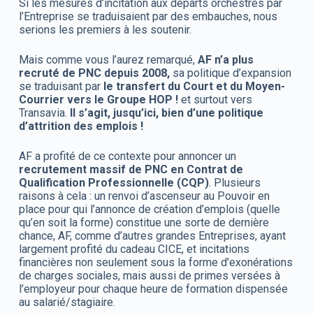
Si les mesures d’incitation aux départs orchestrés par
l’Entreprise se traduisaient par des embauches, nous
serions les premiers à les soutenir.
Mais comme vous l’aurez remarqué,
AF n’a plus
recruté de PNC depuis 2008,
sa politique d’expansion
se traduisant par
le transfert du Court et du Moyen-
Courrier vers le Groupe HOP !
et surtout vers
Transavia.
Il s’agit, jusqu’ici, bien d’une politique
d’attrition des emplois !
AF a profité de ce contexte pour annoncer un
recrutement massif de PNC en Contrat de
Qualification Professionnelle (CQP)
. Plusieurs
raisons à cela : un renvoi d’ascenseur au Pouvoir en
place pour qui l’annonce de création d’emplois (quelle
qu’en soit la forme) constitue une sorte de dernière
chance, AF, comme d’autres grandes Entreprises, ayant
largement profité du cadeau CICE, et incitations
financières non seulement sous la forme d’exonérations
de charges sociales, mais aussi de primes versées à
l’employeur pour chaque heure de formation dispensée
au salarié/stagiaire.