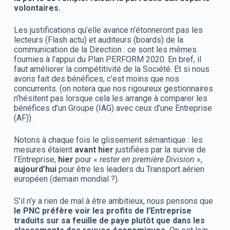
volontaires.
Les justifications qu’elle avance n’étonneront pas les
lecteurs (Flash actu) et auditeurs (boards) de la
communication de la Direction : ce sont les mêmes
fournies à l’appui du Plan PERFORM 2020. En bref, il
faut améliorer la compétitivité de la Société. Et si nous
avons fait des bénéfices, c’est moins que nos
concurrents. (on notera que nos rigoureux gestionnaires
n’hésitent pas lorsque cela les arrange à comparer les
bénéfices d’un Groupe (IAG) avec ceux d’une Entreprise
(AF)).
Notons à chaque fois le glissement sémantique : les
mesures étaient
avant hier
justifiées par la survie de
l’Entreprise,
hier
pour «
rester en première Division
»,
aujourd’hui
pour être les leaders du Transport aérien
européen (demain mondial ?).
S’il n’y a rien de mal à être ambitieux, nous pensons que
le PNC préfère voir les profits de l’Entreprise
traduits sur sa feuille de paye plutôt que dans les