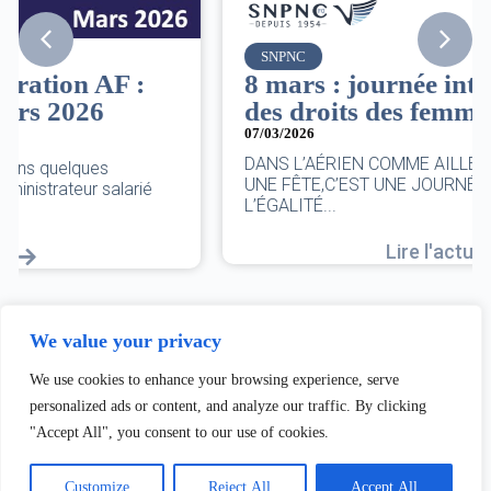
SNPNC
8 mars : journée internationale
des droits des femmes
07/03/2026
DANS L’AÉRIEN COMME AILLEURS, CE N’EST PAS
UNE FÊTE,C’EST UNE JOURNÉE DE LUTTE POUR
L’ÉGALITÉ...
Lire l'actu
We value your privacy
We use cookies to enhance your browsing experience, serve
personalized ads or content, and analyze our traffic. By clicking
"Accept All", you consent to our use of cookies.
Customize
Reject All
Accept All