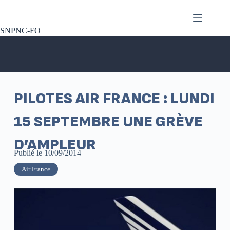
SNPNC-FO
PILOTES AIR FRANCE : LUNDI
15 SEPTEMBRE UNE GRÈVE
D’AMPLEUR
Publié le
10/09/2014
Air France