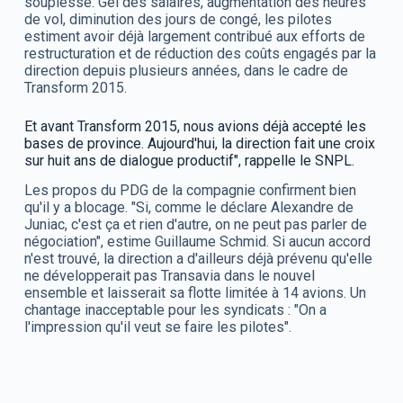
souplesse. Gel des salaires, augmentation des heures
de vol, diminution des jours de congé, les pilotes
estiment avoir déjà largement contribué aux efforts de
restructuration et de réduction des coûts engagés par la
direction depuis plusieurs années, dans le cadre de
Transform 2015.
Et avant Transform 2015, nous avions déjà accepté les
bases de province. Aujourd'hui, la direction fait une croix
sur huit ans de dialogue productif", rappelle le SNPL.
Les propos du PDG de la compagnie confirment bien
qu'il y a blocage. "Si, comme le déclare Alexandre de
Juniac, c'est ça et rien d'autre, on ne peut pas parler de
négociation", estime Guillaume Schmid. Si aucun accord
n'est trouvé, la direction a d'ailleurs déjà prévenu qu'elle
ne développerait pas Transavia dans le nouvel
ensemble et laisserait sa flotte limitée à 14 avions. Un
chantage inacceptable pour les syndicats : "On a
l'impression qu'il veut se faire les pilotes".