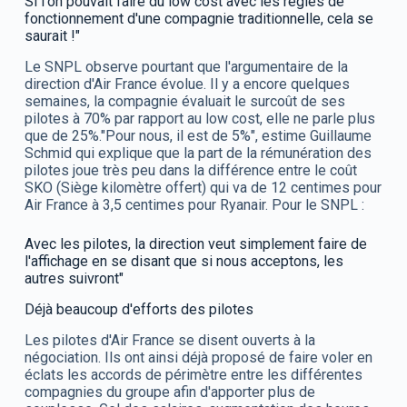
Si l'on pouvait faire du low cost avec les règles de
fonctionnement d'une compagnie traditionnelle, cela se
saurait !"
Le SNPL observe pourtant que l'argumentaire de la
direction d'Air France évolue. Il y a encore quelques
semaines, la compagnie évaluait le surcoût de ses
pilotes à 70% par rapport au low cost, elle ne parle plus
que de 25%."Pour nous, il est de 5%", estime Guillaume
Schmid qui explique que la part de la rémunération des
pilotes joue très peu dans la différence entre le coût
SKO (Siège kilomètre offert) qui va de 12 centimes pour
Air France à 3,5 centimes pour Ryanair. Pour le SNPL :
Avec les pilotes, la direction veut simplement faire de
l'affichage en se disant que si nous acceptons, les
autres suivront"
Déjà beaucoup d'efforts des pilotes
Les pilotes d'Air France se disent ouverts à la
négociation. Ils ont ainsi déjà proposé de faire voler en
éclats les accords de périmètre entre les différentes
compagnies du groupe afin d'apporter plus de