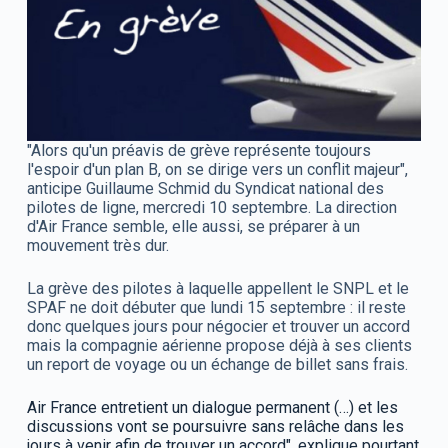
"Alors qu'un préavis de grève représente toujours
l'espoir d'un plan B, on se dirige vers un conflit majeur",
anticipe Guillaume Schmid du Syndicat national des
pilotes de ligne, mercredi 10 septembre. La direction
d'Air France semble, elle aussi, se préparer à un
mouvement très dur.
La grève des pilotes à laquelle appellent le SNPL et le
SPAF ne doit débuter que lundi 15 septembre : il reste
donc quelques jours pour négocier et trouver un accord
mais la compagnie aérienne propose déjà à ses clients
un report de voyage ou un échange de billet sans frais.
Air France entretient un dialogue permanent (…) et les
discussions vont se poursuivre sans relâche dans les
jours à venir afin de trouver un accord", explique pourtant