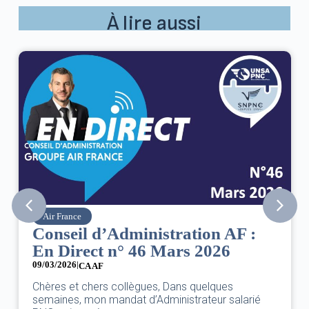
À lire aussi
Air France
Conseil d’Administration AF :
En Direct n° 46 Mars 2026
09/03/2026
|
CA AF
Chères et chers collègues, Dans quelques
semaines, mon mandat d’Administrateur salarié