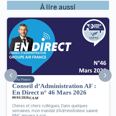
À lire aussi
Air France
Conseil d’Administration AF :
En Direct n° 46 Mars 2026
09/03/2026
|
CA AF
Chères et chers collègues, Dans quelques
semaines, mon mandat d’Administrateur salarié
PNC arrivera à son...