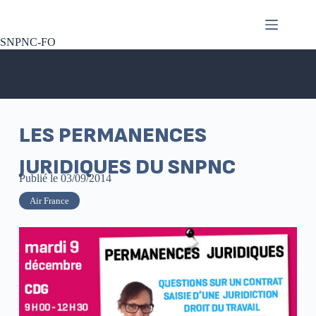
SNPNC-FO
LES PERMANENCES
JURIDIQUES DU SNPNC
Publié le
03/09/2014
Air France