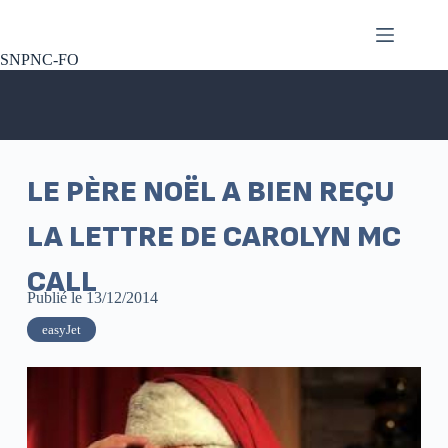
SNPNC-FO
LE PÈRE NOËL A BIEN REÇU
LA LETTRE DE CAROLYN MC
CALL
Publié le
13/12/2014
easyJet