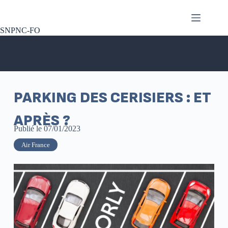
SNPNC-FO
PARKING DES CERISIERS : ET
APRÈS ?
Publié le
07/01/2023
Air France