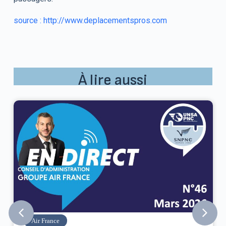
source : http://www.deplacementspros.com
À lire aussi
Air France