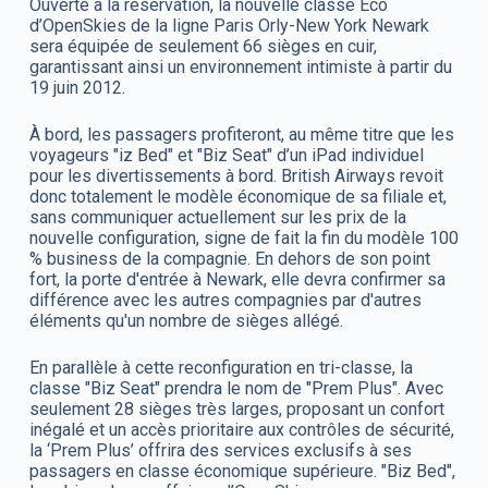
Ouverte à la réservation, la nouvelle classe Eco
d’OpenSkies de la ligne Paris Orly-New York Newark
sera équipée de seulement 66 sièges en cuir,
garantissant ainsi un environnement intimiste à partir du
19 juin 2012.
À bord, les passagers profiteront, au même titre que les
voyageurs "iz Bed" et "Biz Seat" d’un iPad individuel
pour les divertissements à bord. British Airways revoit
donc totalement le modèle économique de sa filiale et,
sans communiquer actuellement sur les prix de la
nouvelle configuration, signe de fait la fin du modèle 100
% business de la compagnie. En dehors de son point
fort, la porte d'entrée à Newark, elle devra confirmer sa
différence avec les autres compagnies par d'autres
éléments qu'un nombre de sièges allégé.
En parallèle à cette reconfiguration en tri-classe, la
classe "Biz Seat" prendra le nom de "Prem Plus". Avec
seulement 28 sièges très larges, proposant un confort
inégalé et un accès prioritaire aux contrôles de sécurité,
la ‘Prem Plus’ offrira des services exclusifs à ses
passagers en classe économique supérieure. "Biz Bed",