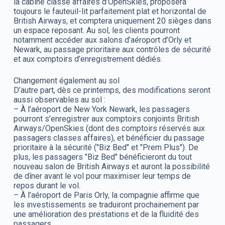
la cabine classe affaires d’OpenSkies, proposera
toujours le fauteuil-lit parfaitement plat et horizontal de
British Airways, et comptera uniquement 20 sièges dans
un espace reposant. Au sol, les clients pourront
notamment accéder aux salons d’aéroport d’Orly et
Newark, au passage prioritaire aux contrôles de sécurité
et aux comptoirs d’enregistrement dédiés.
Changement également au sol
D’autre part, dès ce printemps, des modifications seront
aussi observables au sol :
– À l’aéroport de New York Newark, les passagers
pourront s’enregistrer aux comptoirs conjoints British
Airways/OpenSkies (dont des comptoirs réservés aux
passagers classes affaires), et bénéficier du passage
prioritaire à la sécurité ("Biz Bed" et "Prem Plus"). De
plus, les passagers "Biz Bed" bénéficieront du tout
nouveau salon de British Airways et auront la possibilité
de dîner avant le vol pour maximiser leur temps de
repos durant le vol.
– À l’aéroport de Paris Orly, la compagnie affirme que
les investissements se traduiront prochainement par
une amélioration des prestations et de la fluidité des
passagers.