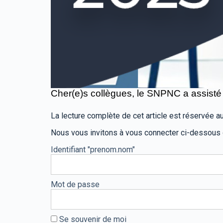
Cher(e)s collègues, l
e SNPNC a assisté a
La lecture complète de cet article est réservée
Nous vous invitons à vous connecter ci-dessous
Identifiant "prenom.nom"
Mot de passe
Se souvenir de moi