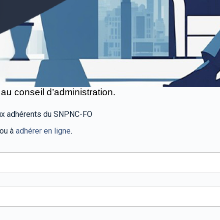
u conseil d’administration.
 aux adhérents du SNPNC-FO
 ou à
adhérer en ligne
.