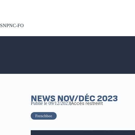
A voté !
SNPNC-FO
NEWS NOV/DÉC 2023
Publié le
09/12/2023
|
Accès restreint
Frenchbee