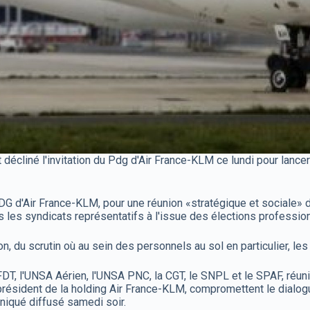
décliné l'invitation du Pdg d'Air France-KLM ce lundi pour lance
G d'Air France-KLM, pour une réunion «stratégique et sociale» d
les syndicats représentatifs à l'issue des élections professionnel
n, du scrutin où au sein des personnels au sol en particulier, les
T, l'UNSA Aérien, l'UNSA PNC, la CGT, le SNPL et le SPAF, réuni
résident de la holding Air France-KLM, compromettent le dialogu
niqué diffusé samedi soir.