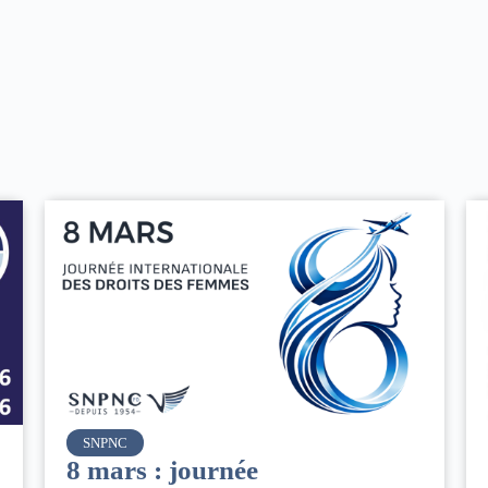
Air France
Le Conseil d’administration