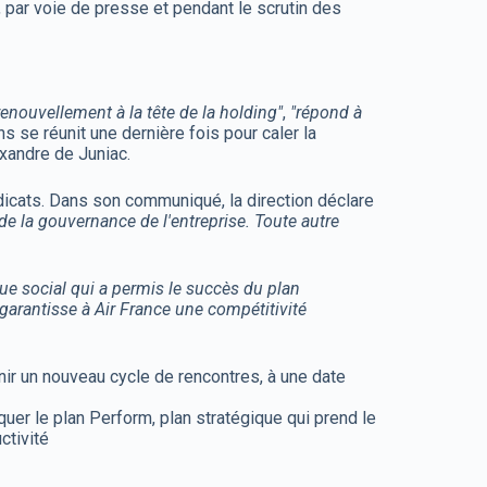
, par voie de presse et pendant le scrutin des
nouvellement à la tête de la holding"
,
"répond à
s se réunit une dernière fois pour caler la
exandre de Juniac.
dicats. Dans son communiqué, la direction déclare
i de la gouvernance de l'entreprise. Toute autre
ue social qui a permis le succès du plan
garantisse à Air France une compétitivité
ir un nouveau cycle de rencontres, à une date
quer le plan Perform, plan stratégique qui prend le
ctivité