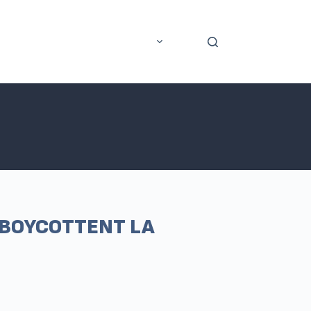
rer
Application mobile
Plus
S BOYCOTTENT LA