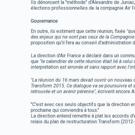
Ils dénoncent la "méthode" d'Alexandre de Juniac, 
élections professionnelles de la compagnie Air F
Gouvernance
En outre, ils estiment que cette réunion, fixée
"qu
des enjeux qui ne sont pas ceux de la Compagnie A
proposition qu'il fera au conseil d'administration
La direction d'Air France a déclaré dans un commu
que
"le calendrier de cette réunion était lié à cel
interprétation est erronée et sans rapport avec l'i
"La réunion du 16 mars devait ouvrir un nouveau c
Transform 2015. Ce dialogue va se poursuivre et s
retrouvée et un avenir pérenne"
, écrivent encore A
"C'est avec ces seuls objectifs que la direction
prochaine qui conviendra à tous."
La direction entend remettre à plat les accords d'
relais du plan de restructuration Transform (2012