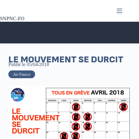
SNPNC-FO
LE MOUVEMENT SE DURCIT
Publié le
05/04/2018
Air France