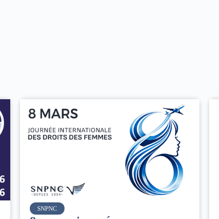
Air France