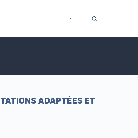
rer
Application mobile
Plus
OTATIONS ADAPTÉES ET