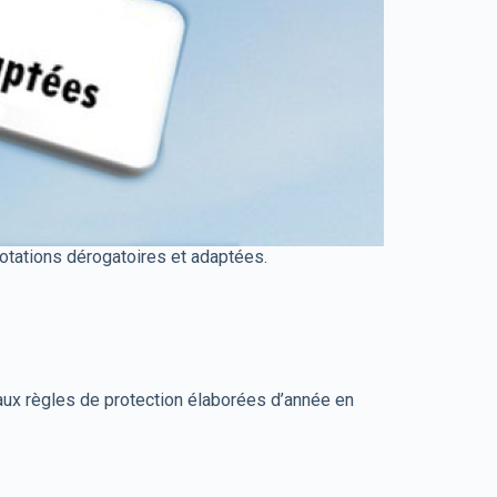
rotations dérogatoires et adaptées.
aux règles de protection élaborées d’année en