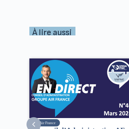
À lire aussi
SNPNC