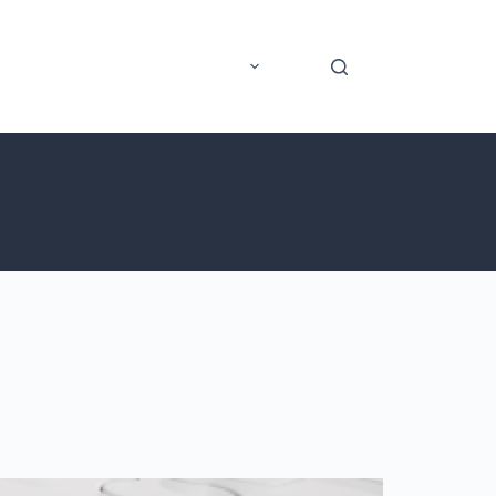
rer
Application mobile
Plus