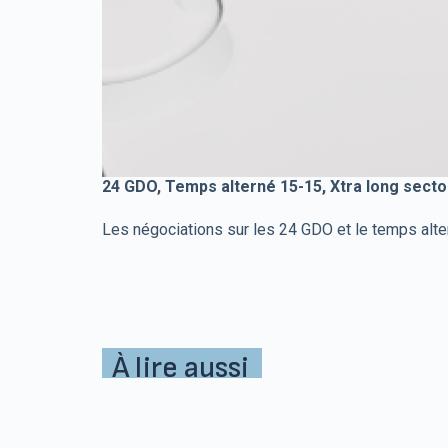
24 GDO, Temps alterné 15-15, Xtra long secto
Les négociations sur les 24 GDO et le temps alter
À lire aussi