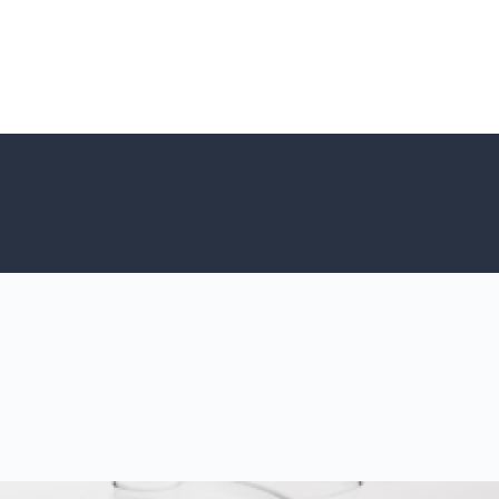
Accueil SNPNC-FO
ACTUALITÉS DU SNPNC-FO
Adhé